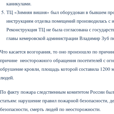
каникулами.
ТЦ «Зимняя вишня» был оборудован в бывшем про
инструкциям отделка помещений производилась с 
Реконструкция ТЦ не была согласована с государст
главы кемеровской администрации Владимир Зуб по
Что касается возгорания, то оно произошло по причи
причине неосторожного обращения посетителей с огне
обрушение кровли, площадь которой составила 1200 м
людей.
По факту пожара следственным комитетом России был
статьям: нарушение правил пожарной безопасности, 
безопасности, смерть людей по неосторожности.