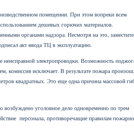
изводственном помещении. При этом вопреки всем
использованием дешевых горючих материалов.
венными органами надзора. Несмотря на это, заместите
дписал акт ввода ТЦ в эксплуатацию.
не неисправной электропроводки. Возможность поджог
м, комиссия исключает. В результате пожара произош
етров квадратных. Это еще одна причина массовой ги
о возбуждено уголовное дело одновременно по трем
действие персонала, противоречащие правилам пожарн