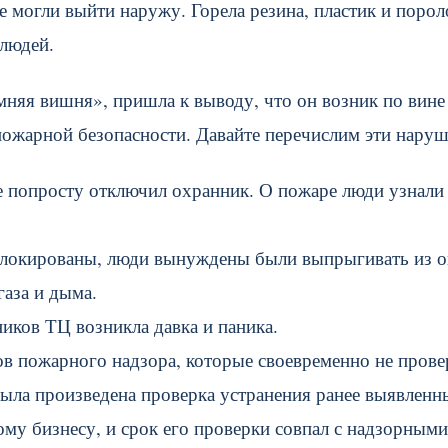
е могли выйти наружу. Горела резина, пластик и порол
 людей.
няя вишня», пришла к выводу, что он возник по вине
ожарной безопасности. Давайте перечислим эти наруш
ее попросту отключил охранник. О пожаре люди узнали
заблокированы, люди вынуждены были выпрыгивать из о
газа и дыма.
иков ТЦ возникла давка и паника.
в пожарного надзора, которые своевременно не прове
была произведена проверка устранения ранее выявленн
ому бизнесу, и срок его проверки совпал с надзорными