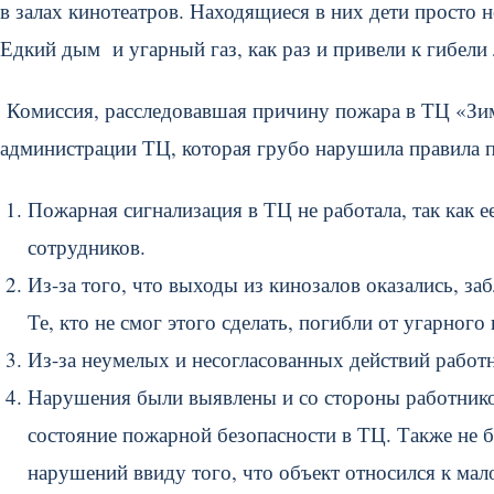
в залах кинотеатров. Находящиеся в них дети просто н
Едкий дым и угарный газ, как раз и привели к гибели
Комиссия, расследовавшая причину пожара в ТЦ «Зим
администрации ТЦ, которая грубо нарушила правила п
Пожарная сигнализация в ТЦ не работала, так как 
сотрудников.
Из-за того, что выходы из кинозалов оказались, 
Те, кто не смог этого сделать, погибли от угарного 
Из-за неумелых и несогласованных действий работн
Нарушения были выявлены и со стороны работнико
состояние пожарной безопасности в ТЦ. Также не 
нарушений ввиду того, что объект относился к мал