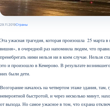
29.11.2019
Страны
Эта ужасная трагедия, которая произошла 25 марта в
вишня», в очередной раз напомнила людям, что прави
пренебрегать ними нельзя ни в коем случае. Нельзя с
это и произошло в Кемерово. В результате возникшего
них были дети.
Возгорание началось на четвертом этаже здания, там, г
невероятной быстротой, и через несколько минут, на
от выхода. Но самое ужасное в том, что охрана откл