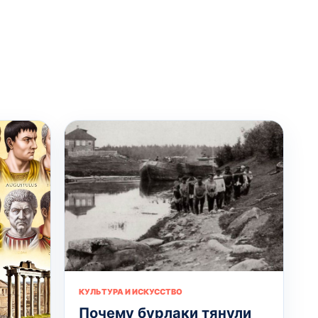
КУЛЬТУРА И ИСКУССТВО
Почему бурлаки тянули