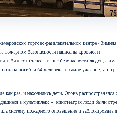
 кемеровском торгово-развлекательном центре «Зимняя
ла пожарном безопасности написаны кровью, и
тавить бизнес интересы выше безопасности людей, а им
 пожара погибли 64 человека, и самое ужасное, что ср
де как раз, и находились дети. Огонь распространялся 
ходящиеся в мультиплекс – кинотеатрах люди были отр
ючила систему пожарного оповещения и заблокировала 