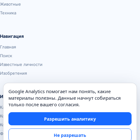
Животные
Техника
Навигация
Главная
Поиск
Известные личности
Изобретения
Google Analytics помогает нам понять, какие
Информация
материалы полезны. Данные начнут собираться
только после вашего согласия.
Карта сайта
Контакты
Разрешить аналитику
Конфиденциальность
© Почемуха.ру, 2010–2026
Не разрешать