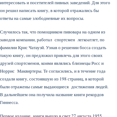
интересовать и посетителей пивных заведений. Для этого
он решил написать книгу, в которой отражались бы
ответы на самые злободневные их вопросы.
Случилось так, что помощником пивовара на одном из
заводов компании, работал спортсмен легкоатлет, по
фамилии Крис Чатауэй. Узнав о решении босса создать
такую книгу, он предложил привлечь для этого своих
друзей спортсменов, коими являлись близнецы Росс и
Норрис Маквиртеры. Те согласились, и в течение года
создали книгу, состоявшую из 198 страниц, в которой
были отражены самые выдающиеся достижения людей.
В дальнейшем она получила название книги рекордов
Гиннесса.
Первое издание книги вышло в свет 27 августа 1955