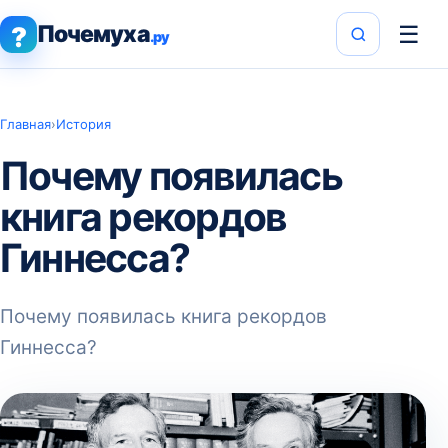
Почемуха
☰
?
.ру
Главная
›
История
Почему появилась
книга рекордов
Гиннесса?
Почему появилась книга рекордов
Гиннесса?