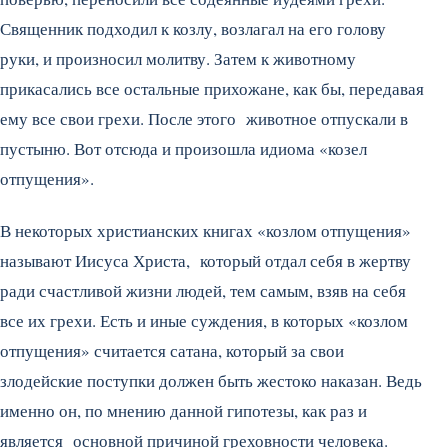
Священник подходил к козлу, возлагал на его голову
руки, и произносил молитву. Затем к животному
прикасались все остальные прихожане, как бы, передавая
ему все свои грехи. После этого животное отпускали в
пустыню. Вот отсюда и произошла идиома «козел
отпущения».
В некоторых христианских книгах «козлом отпущения»
называют Иисуса Христа, который отдал себя в жертву
ради счастливой жизни людей, тем самым, взяв на себя
все их грехи. Есть и иные суждения, в которых «козлом
отпущения» считается сатана, который за свои
злодейские поступки должен быть жестоко наказан. Ведь
именно он, по мнению данной гипотезы, как раз и
является основной причиной греховности человека.