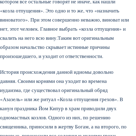
котором все остальные говорят не иначе, как нашли
«козла отпущения». Это одно и то же, что «назначить
виноватого». При этом совершенно неважно, виноват или
нет, этот человек. Главное выбрать «козла отпущения» и
свалить на него всю вину.Таким вот оригинальным
образом начальство скрывает истинные причины
произошедшего, и уходит от ответственности.
История происхождения данной идиомы довольно
давняя. Своими корнями она уходит во времена
иудаизма, где существовал оригинальный обряд
«Азазель» или же ритуал «Козла отпущения грехов». В
канун праздника Йом Кипур в храм приводили двух
одномастных козлов. Одного из них, по решению
священника, приносили в жертву Богам, а на второго, по
поверью, переносили все содеянные иудеями грехи.