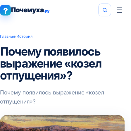
Почемуха
☰
?
.ру
Главная
›
История
Почему появилось
выражение «козел
отпущения»?
Почему появилось выражение «козел
отпущения»?