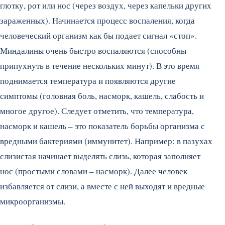
глотку, рот или нос (через воздух, через капельки других
зараженных). Начинается процесс воспаления, когда
человеческий организм как бы подает сигнал «стоп».
Миндалины очень быстро воспаляются (способны
припухнуть в течение нескольких минут). В это время
поднимается температура и появляются другие
симптомы (головная боль, насморк, кашель, слабость и
многое другое). Следует отметить, что температура,
насморк и кашель – это показатель борьбы организма с
вредными бактериями (иммунитет). Например: в пазухах
слизистая начинает выделять слизь, которая заполняет
нос (простыми словами – насморк). Далее человек
избавляется от слизи, а вместе с ней выходят и вредные
микроорганизмы.