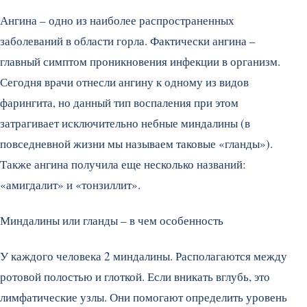
Ангина – одно из наиболее распространенных
заболеваний в области горла. Фактически ангина –
главный симптом проникновения инфекции в организм.
Сегодня врачи отнесли ангину к одному из видов
фарингита, но данный тип воспаления при этом
затрагивает исключительно небные миндалины (в
повседневной жизни мы называем таковые «гланды»).
Также ангина получила еще несколько названий:
«амигдалит» и «тонзиллит».
Миндалины или гланды – в чем особенность
У каждого человека 2 миндалины. Располагаются между
ротовой полостью и глоткой. Если вникать вглубь, это
лимфатические узлы. Они помогают определить уровень