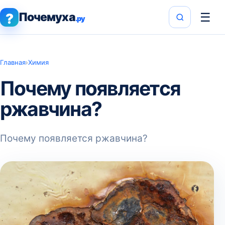
Почемуха
☰
?
.ру
Главная
›
Химия
Почему появляется
ржавчина?
Почему появляется ржавчина?