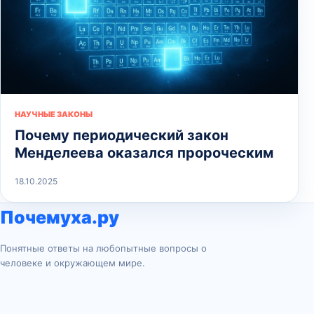
НАУЧНЫЕ ЗАКОНЫ
Почему периодический закон
Менделеева оказался пророческим
18.10.2025
Почемуха.ру
Понятные ответы на любопытные вопросы о
человеке и окружающем мире.