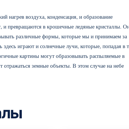
кий нагрев воздуха, конденсация, и образование
т, и превращаются в крошечные ледяные кристаллы. О
вывать различные формы, которые мы и принимаем за
здесь играют и солнечные лучи, которые, попадая в т
логичные картины могут образовывать распыляемые в
т отражаться земные объекты. В этом случае на небе
алы