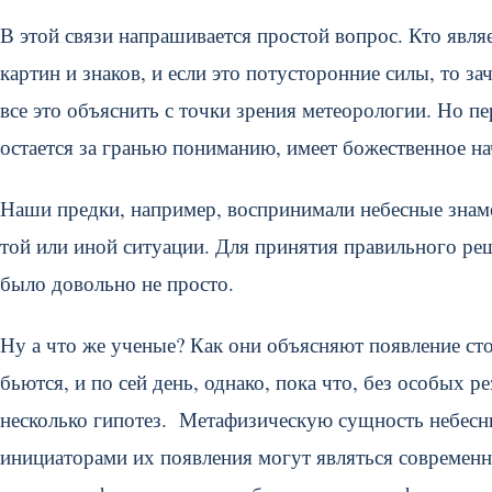
В этой связи напрашивается простой вопрос. Кто явл
картин и знаков, и если это потусторонние силы, то з
все это объяснить с точки зрения метеорологии. Но пе
остается за гранью пониманию, имеет божественное на
Наши предки, например, воспринимали небесные знаме
той или иной ситуации. Для принятия правильного ре
было довольно не просто.
Ну а что же ученые? Как они объясняют появление ст
бьются, и по сей день, однако, пока что, без особых ре
несколько гипотез. Метафизическую сущность небесн
инициаторами их появления могут являться современны