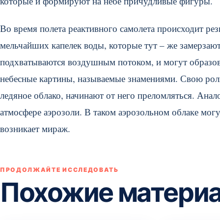
которые и формируют на небе причудливые фигуры.
Во время полета реактивного самолета происходит рез
мельчайших капелек воды, которые тут – же замерзаю
подхватываются воздушным потоком, и могут образо
небесные картины, называемые знамениями. Свою роль 
ледяное облако, начинают от него преломляться. Ана
атмосфере аэрозоли. В таком аэрозольном облаке могу
возникает мираж.
ПРОДОЛЖАЙТЕ ИССЛЕДОВАТЬ
Похожие матери