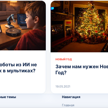
НОВЫЙ ГОД
оботы из ИИ не
Зачем нам нужен Но
к в мультиках?
Год?
19.05.2021
ные темы
Навигация
Главная