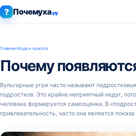
?
Почемуха
.ру
Главная
›
Мода и красота
Почему появляютс
Вульгарные угри часто называют подростковым
подростков. Это крайне неприятный недуг, пот
человека формируется самооценка. В «подрос
привлекательность, часто она является показа