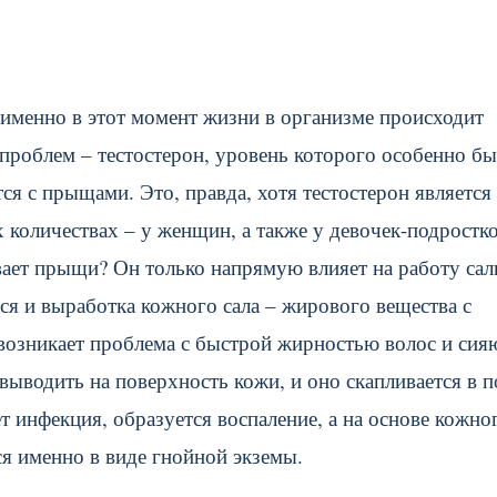
менно в этот момент жизни в организме происходит
проблем – тестостерон, уровень которого особенно б
я с прыщами. Это, правда, хотя тестостерон является
количествах – у женщин, а также у девочек-подростко
вает прыщи? Он только напрямую влияет на работу са
ся и выработка кожного сала – жирового вещества с
 возникает проблема с быстрой жирностью волос и си
выводить на поверхность кожи, и оно скапливается в п
т инфекция, образуется воспаление, а на основе кожно
ся именно в виде гнойной экземы.