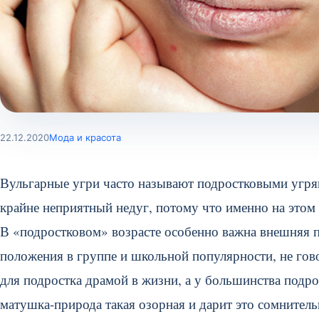
22.12.2020
Мода и красота
Вульгарные угри часто называют подростковыми угря
крайне неприятный недуг, потому что именно на этом
В «подростковом» возрасте особенно важна внешняя пр
положения в группе и школьной популярности, не гов
для подростка драмой в жизни, а у большинства под
матушка-природа такая озорная и дарит это сомнител