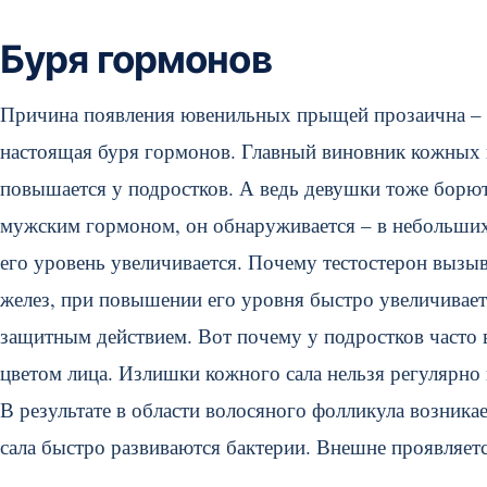
Буря гормонов
Причина появления ювенильных прыщей прозаична – и
настоящая буря гормонов. Главный виновник кожных 
повышается у подростков. А ведь девушки тоже борютс
мужским гормоном, он обнаруживается – в небольших 
его уровень увеличивается. Почему тестостерон вызы
желез, при повышении его уровня быстро увеличивает
защитным действием. Вот почему у подростков часто
цветом лица. Излишки кожного сала нельзя регулярно 
В результате в области волосяного фолликула возникае
сала быстро развиваются бактерии. Внешне проявляет