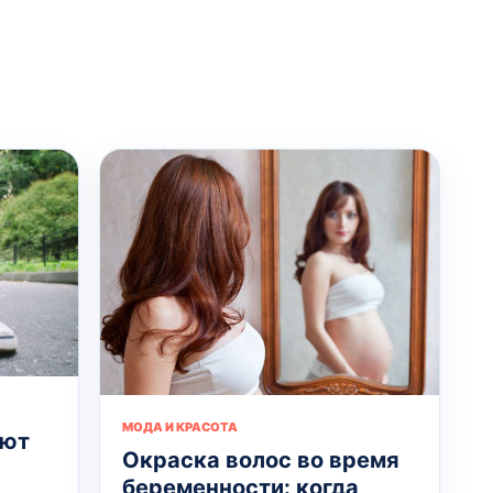
МОДА И КРАСОТА
ают
Окраска волос во время
беременности: когда