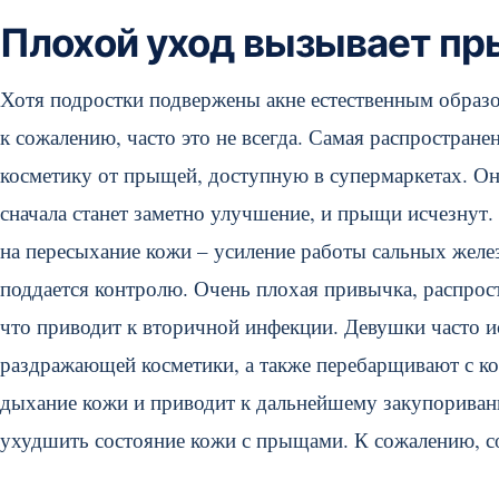
Плохой уход вызывает п
Хотя подростки подвержены акне естественным образо
к сожалению, часто это не всегда. Самая распростран
косметику от прыщей, доступную в супермаркетах. 
сначала станет заметно улучшение, и прыщи исчезнут
на пересыхание кожи – усиление работы сальных желе
поддается контролю. Очень плохая привычка, распрос
что приводит к вторичной инфекции. Девушки часто 
раздражающей косметики, а также перебарщивают с ко
дыхание кожи и приводит к дальнейшему закупориван
ухудшить состояние кожи с прыщами. К сожалению, с