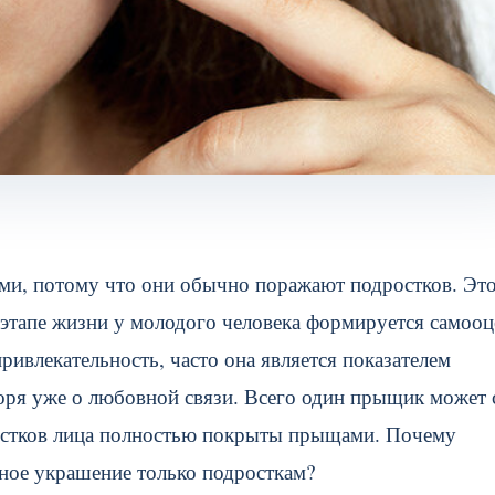
ми, потому что они обычно поражают подростков. Эт
 этапе жизни у молодого человека формируется самооц
ивлекательность, часто она является показателем
оря уже о любовной связи. Всего один прыщик может 
ростков лица полностью покрыты прыщами. Почему
ьное украшение только подросткам?