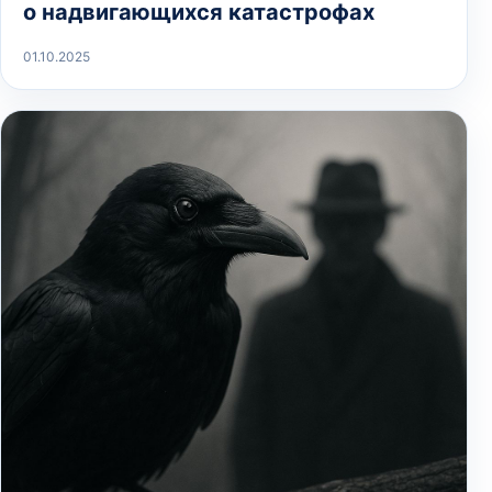
о надвигающихся катастрофах
01.10.2025