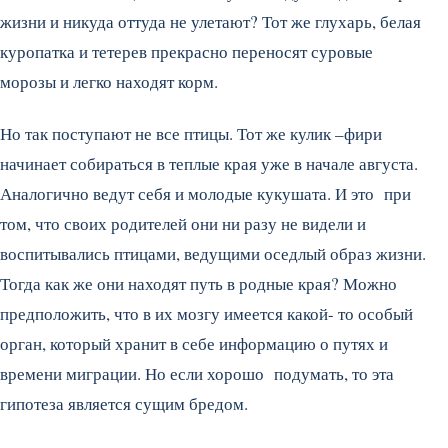
жизни и никуда оттуда не улетают? Тот же глухарь, белая
куропатка и тетерев прекрасно переносят суровые
морозы и легко находят корм.
Но так поступают не все птицы. Тот же кулик –фири
начинает собираться в теплые края уже в начале августа.
Аналогично ведут себя и молодые кукушата. И это при
том, что своих родителей они ни разу не видели и
воспитывались птицами, ведущими оседлый образ жизни.
Тогда как же они находят путь в родные края? Можно
предположить, что в их мозгу имеется какой- то особый
орган, который хранит в себе информацию о путях и
времени миграции. Но если хорошо подумать, то эта
гипотеза является сущим бредом.