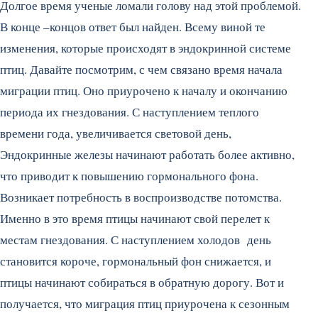
Долгое время ученые ломали голову над этой проблемой.
В конце –концов ответ был найден. Всему виной те
изменения, которые происходят в эндокринной системе
птиц. Давайте посмотрим, с чем связано время начала
миграции птиц. Оно приурочено к началу и окончанию
периода их гнездования. С наступлением теплого
времени года, увеличивается световой день,
Эндокринные железы начинают работать более активно,
что приводит к повышению гормонального фона.
Возникает потребность в воспроизводстве потомства.
Именно в это время птицы начинают свой перелет к
местам гнездования. С наступлением холодов день
становится короче, гормональный фон снижается, и
птицы начинают собираться в обратную дорогу. Вот и
получается, что миграция птиц приурочена к сезонным