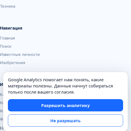
Техника
Навигация
Главная
Поиск
Известные личности
Изобретения
Google Analytics помогает нам понять, какие
Информация
материалы полезны. Данные начнут собираться
только после вашего согласия.
Карта сайта
Контакты
Разрешить аналитику
Конфиденциальность
© Почемуха.ру, 2010–2026
Не разрешать
Настройки аналитики