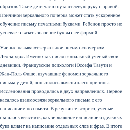
образов. Такие дети часто путают левую руку с правой.
Причиной зеркального почерка может стать ускоренное
обучение письму печатными буквами. Ребенок просто не
успевает связать значение буквы с ее формой.
Ученые называют зеркальное письмо «почерком
Леонардо». Именно так писал гениальный ученый свои
дневники. Французские психологи Юссефа Тазути и
Жан-Поль Фише, изучавшие феномен зеркального
письма у детей, попытались выяснить его причины.
Исследования проводились в двух направлениях. Первое
касалось взаимосвязи зеркального письма с его
написанием по памяти. В результате второго, ученые
пытались выяснить, как зеркальное написание отдельных
букв влияет на написание отдельных слов и фраз. В итоге