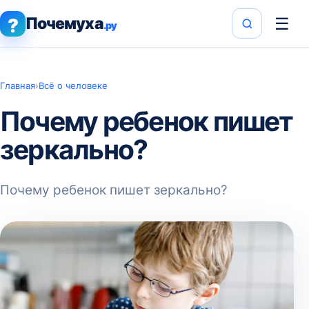
Почемуха
☰
?
.ру
Главная
›
Всё о человеке
Почему ребенок пишет
зеркально?
Почему ребенок пишет зеркально?