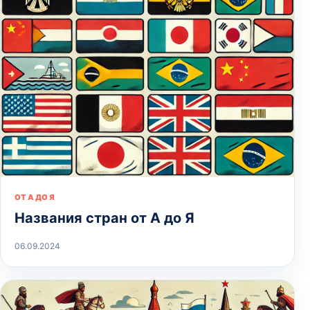
ОТ А ДО Я
Названия стран от А до Я
06.09.2024