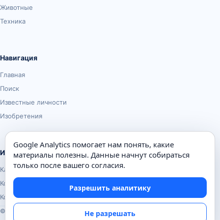
Животные
Техника
Навигация
Главная
Поиск
Известные личности
Изобретения
Google Analytics помогает нам понять, какие
Информация
материалы полезны. Данные начнут собираться
только после вашего согласия.
Карта сайта
Контакты
Разрешить аналитику
Конфиденциальность
© Почемуха.ру, 2010–2026
Не разрешать