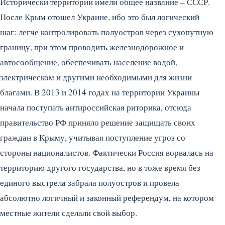
Исторически территории имели общее название – СССР.
После Крым отошел Украине, ибо это был логический
шаг: легче контролировать полуостров через сухопутную
границу, при этом проводить железнодорожное и
автосообщение, обеспечивать население водой,
электрическом и другими необходимыми для жизни
благами. В 2013 и 2014 годах на территории Украины
начала поступать антироссийская риторика, отсюда
правительство РФ приняло решение защищать своих
граждан в Крыму, учитывая поступление угроз со
стороны националистов. Фактически Россия ворвалась на
территорию другого государства, но в тоже время без
единого выстрела забрала полуостров и провела
абсолютно логичный и законный референдум, на котором
местные жители сделали свой выбор.