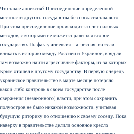
Что такое аннексия? Присоединение определенной
местности другого государства без согласия такового.
При этом присоединение происходит за счет силовых
методов, с которыми не может справиться второе
государство. По факту аннексия – агрессия, но если
вникать в историю между Россией и Украиной, вряд ли
там возможно найти агрессивные факторы, из-за которых
Крым отошел к другому государству. В первую очередь
украинское правительство в марте месяце потеряло
какой-либо контроль в своем государстве после
свержения (незаконного) власти, при этом сохранить
полуостров не было никакой возможности, учитывая
будущую риторику по отношению к своему соседу. Пока
наверху в правительстве делили основное кресло
президента и наиболее важные должности, политика