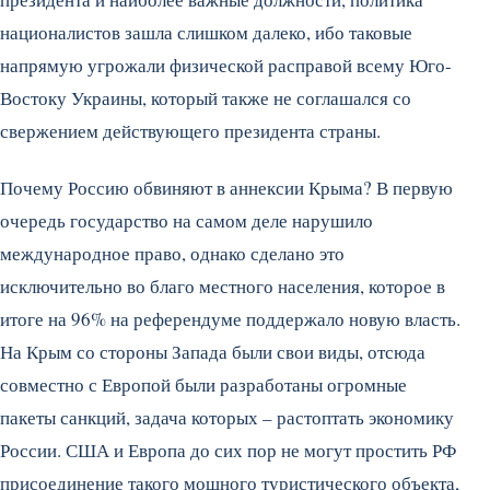
националистов зашла слишком далеко, ибо таковые
напрямую угрожали физической расправой всему Юго-
Востоку Украины, который также не соглашался со
свержением действующего президента страны.
Почему Россию обвиняют в аннексии Крыма? В первую
очередь государство на самом деле нарушило
международное право, однако сделано это
исключительно во благо местного населения, которое в
итоге на 96% на референдуме поддержало новую власть.
На Крым со стороны Запада были свои виды, отсюда
совместно с Европой были разработаны огромные
пакеты санкций, задача которых – растоптать экономику
России. США и Европа до сих пор не могут простить РФ
присоединение такого мощного туристического объекта,