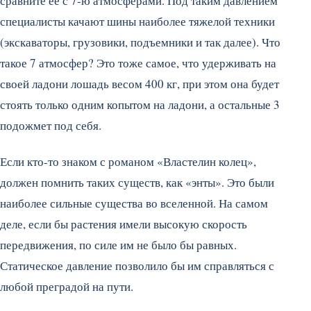
сравните ее с 7-ю атмосферами. Под таким давлением
специалисты качают шины наиболее тяжелой техники
(экскаваторы, грузовики, подъемники и так далее). Что
такое 7 атмосфер? Это тоже самое, что удерживать на
своей ладони лошадь весом 400 кг, при этом она будет
стоять только одним копытом на ладони, а остальные 3
подожмет под себя.
Если кто-то знаком с романом «Властелин колец»,
должен помнить таких существ, как «энты». Это были
наиболее сильные существа во вселенной. На самом
деле, если бы растения имели высокую скорость
передвижения, по силе им не было бы равных.
Статическое давление позволило бы им справляться с
любой преградой на пути.