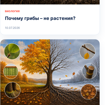
БИОЛОГИЯ
Почему грибы – не растения?
10.07.2026