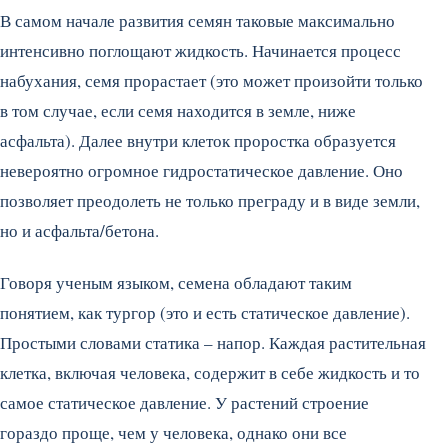
В самом начале развития семян таковые максимально
интенсивно поглощают жидкость. Начинается процесс
набухания, семя прорастает (это может произойти только
в том случае, если семя находится в земле, ниже
асфальта). Далее внутри клеток проростка образуется
невероятно огромное гидростатическое давление. Оно
позволяет преодолеть не только преграду и в виде земли,
но и асфальта/бетона.
Говоря ученым языком, семена обладают таким
понятием, как тургор (это и есть статическое давление).
Простыми словами статика – напор. Каждая растительная
клетка, включая человека, содержит в себе жидкость и то
самое статическое давление. У растений строение
гораздо проще, чем у человека, однако они все