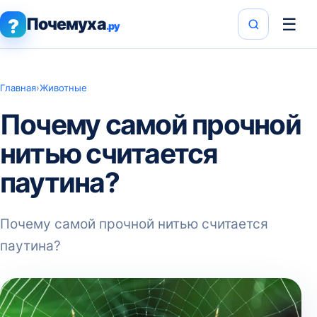
Почемуха
☰
?
.ру
Главная
›
Животные
Почему самой прочной
нитью считается
паутина?
Почему самой прочной нитью считается
паутина?