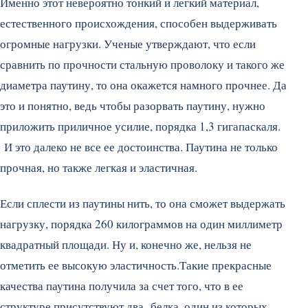
Именно этот невероятно тонкий и легкий материал,
естественного происхождения, способен выдерживать
огромные нагрузки. Ученые утверждают, что если
сравнить по прочности стальную проволоку и такого же
диаметра паутину, то она окажется намного прочнее. Да
это и понятно, ведь чтобы разорвать паутину, нужно
приложить приличное усилие, порядка 1,3 гигапаскаля.
И это далеко не все ее достоинства. Паутина не только
прочная, но также легкая и эластичная.
Если сплести из паутины нить, то она сможет выдержать
нагрузку, порядка 260 килограммов на один миллиметр
квадратный площади. Ну и, конечно же, нельзя не
отметить ее высокую эластичность.Такие прекрасные
качества паутина получила за счет того, что в ее
структуре присутствуют два белка, один из которых