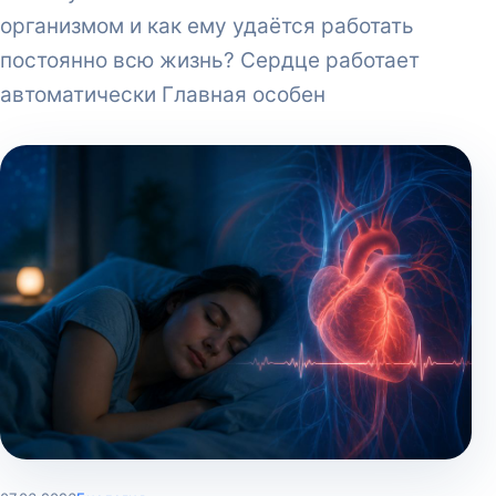
организмом и как ему удаётся работать
постоянно всю жизнь? Сердце работает
автоматически Главная особен