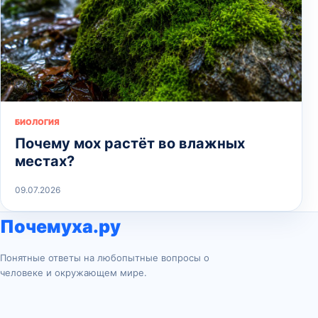
БИОЛОГИЯ
Почему мох растёт во влажных
местах?
09.07.2026
Почемуха.ру
Понятные ответы на любопытные вопросы о
человеке и окружающем мире.