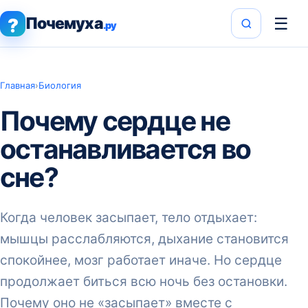
Почемуха
☰
?
.ру
Главная
›
Биология
Почему сердце не
останавливается во
сне?
Когда человек засыпает, тело отдыхает:
мышцы расслабляются, дыхание становится
спокойнее, мозг работает иначе. Но сердце
продолжает биться всю ночь без остановки.
Почему оно не «засыпает» вместе с