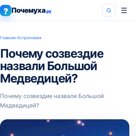
Почемуха
☰
?
.ру
Главная
›
Астрономия
Почему созвездие
назвали Большой
Медведицей?
Почему созвездие назвали Большой
Медведицей?