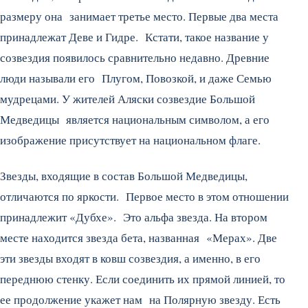
размеру она занимает третье место. Первые два места
принадлежат Деве и Гидре. Кстати, такое название у
созвездия появилось сравнительно недавно. Древние
люди называли его Плугом, Повозкой, и даже Семью
мудрецами. У жителей Аляски созвездие Большой
Медведицы является национальным символом, а его
изображение присутствует на национальном флаге.
Звезды, входящие в состав Большой Медведицы,
отличаются по яркости. Первое место в этом отношении
принадлежит «Дубхе». Это альфа звезда. На втором
месте находится звезда бета, названная «Мерах». Две
эти звезды входят в ковш созвездия, а именно, в его
переднюю стенку. Если соединить их прямой линией, то
ее продолжение укажет нам на Полярную звезду. Есть