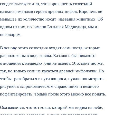
свидетельствует и то, что сорок шесть созвездий
названы именами героев древних мифов. Впрочем, не
меньшее их количество носят названия животных. Об
одном из них, по имени Большая Медведица, мы и
поговорим.
В основу этого созвездия входят семь звезд, которые
расположены в виде ковша. Казалось бы, никакого
отношения к медведю они не имеют. Это, конечно же,
так, но только если не касаться древней мифологии. Но
чтобы разобраться в сути вопроса, нужно посмотреть
рисунки в астрономическом справочнике и немного
пофантазировать. Только после этого можно все понять.
Оказывается, что тот ковш, который мы видим на небе,
далеко не все созвездие, а лишь его хвостовая часть.