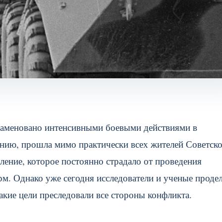
наменовано интенсивными боевыми действиями в
лению, прошла мимо практически всех жителей Советск
ление, которое постоянно страдало от проведения
м. Однако уже сегодня исследователи и ученые проде
акие цели преследовали все стороны конфликта.