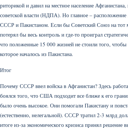
риторикой и давил на местное население Афганистана
советской власти (НДПА). Но главное – расположение
СССР и Пакистаном. Если бы Советский Союз на тот 
потерял бы весь контроль и где-то проиграл стратеги
что положенные 15 000 жизней не стоили того, чтоб
которое началось из Пакистана.
Итог
Почему СССР ввел войска в Афганистан? Здесь работ
боялся того, что США подходит все ближе к его грани
было очень высокое. Они помогали Пакистану и повст
(естественно, нелегальной). СССР тратил 2-3 млрд до
итоге из-за экономического кризиса принял решение в