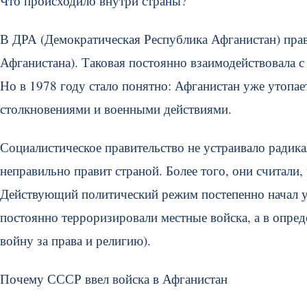
Что происходило внутри страны?
В ДРА (Демократическая Республика Афганистан) пр
Афганистана). Таковая постоянно взаимодействовала с
Но в 1978 году стало понятно: Афганистан уже утопа
столкновениями и военными действиями.
Социалистическое правительство не устраивало радик
неправильно правит страной. Более того, они считали
Действующий политический режим постепенно начал 
постоянно терроризировали местные войска, а в опре
войну за права и религию).
Почему СССР ввел войска в Афганистан