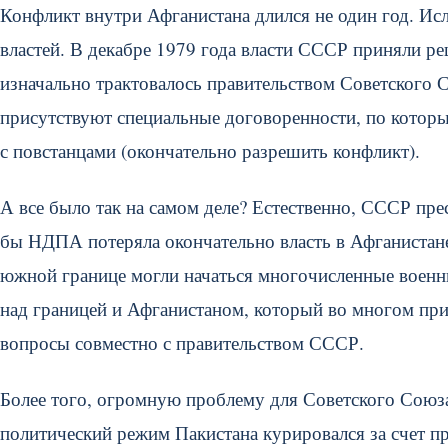
Конфликт внутри Афганистана длился не один год. Ис
властей. В декабре 1979 года власти СССР приняли ре
изначально трактовалось правительством Советског
присутствуют специальные договоренности, по котор
с повстанцами (окончательно разрешить конфликт).
А все было так на самом деле? Естественно, СССР пр
бы НДПА потеряла окончательно власть в Афганистане
южной границе могли начаться многочисленные военн
над границей и Афганистаном, который во многом пр
вопросы совместно с правительством СССР.
Более того, огромную проблему для Советского Союз
политический режим Пакистана курировался за счет п