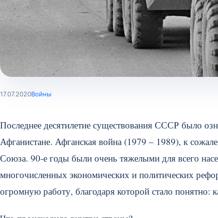
17.07.2020
Войны
Последнее десятилетие существования СССР было оз
Афганистане. Афганская война (1979 – 1989), к сожа
Союза. 90-е годы были очень тяжелыми для всего насе
многочисленных экономических и политических рефор
огромную работу, благодаря которой стало понятно: к