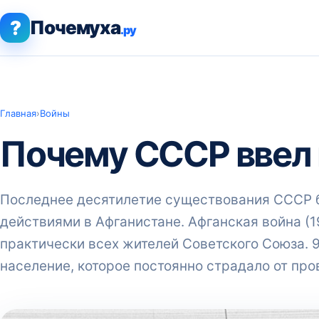
?
Почемуха
.ру
Главная
›
Войны
Почему СССР ввел 
Последнее десятилетие существования СССР 
действиями в Афганистане. Афганская война (1
практически всех жителей Советского Союза. 
население, которое постоянно страдало от пр