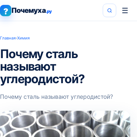
Почемуха
☰
?
.ру
Главная
›
Химия
Почему сталь
называют
углеродистой?
Почему сталь называют углеродистой?