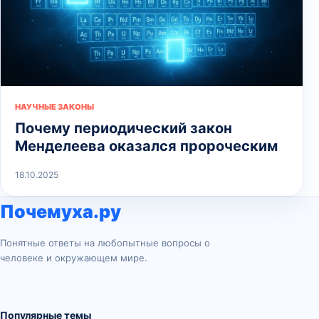
НАУЧНЫЕ ЗАКОНЫ
Почему периодический закон
Менделеева оказался пророческим
18.10.2025
Почемуха.ру
Понятные ответы на любопытные вопросы о
человеке и окружающем мире.
Популярные темы