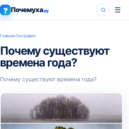
Почемуха
☰
?
.ру
Главная
›
География
Почему существуют
времена года?
Почему существуют времена года?