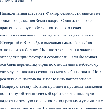
С чем это связано?
Никакой тайны здесь нет. Фактор сезонности зависит не
только от движения Земли вокруг Солнца, но и от ее
вращения вокруг собственной оси. Это некая
воображаемая линия, проходящая через два полюса
(Северный и Южный), и имеющая наклон 23°27′ по
отношению к Солнцу. Именно этот наклон и является
определяющим фактором сезонности. Если бы земная
ось была перпендикулярна по отношению к небесному
светилу, то никаких сезонных смен мы бы не знали. Но в
реалиях она наклонена, и постоянно направлена на
Полярную звезду. По этой причине в процессе движения
по вытянутой эллиптической орбите солнечные лучи
падают на земную поверхность под разными углами. Чем
они прямее, тем жарче. Например, на экватор солнечный