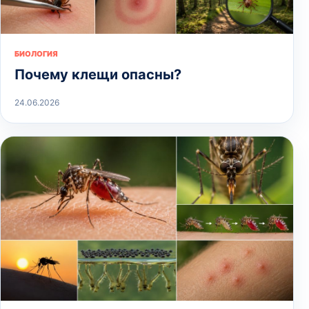
БИОЛОГИЯ
Почему клещи опасны?
24.06.2026