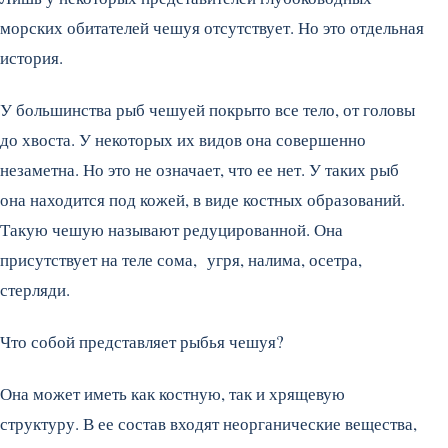
морских обитателей чешуя отсутствует. Но это отдельная
история.
У большинства рыб чешуей покрыто все тело, от головы
до хвоста. У некоторых их видов она совершенно
незаметна. Но это не означает, что ее нет. У таких рыб
она находится под кожей, в виде костных образований.
Такую чешую называют редуцированной. Она
присутствует на теле сома, угря, налима, осетра,
стерляди.
Что собой представляет рыбья чешуя?
Она может иметь как костную, так и хрящевую
структуру. В ее состав входят неорганические вещества,