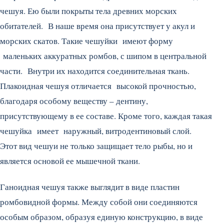
чешуя. Ею были покрыты тела древних морских
обитателей. В наше время она присутствует у акул и
морских скатов. Такие чешуйки имеют форму
маленьких аккуратных ромбов, с шипом в центральной
части. Внутри их находится соединительная ткань.
Плакоидная чешуя отличается высокой прочностью,
благодаря особому веществу – дентину,
присутствующему в ее составе. Кроме того, каждая такая
чешуйка имеет наружный, витродентиновый слой.
Этот вид чешуи не только защищает тело рыбы, но и
является основой ее мышечной ткани.
Ганоидная чешуя также выглядит в виде пластин
ромбовидной формы. Между собой они соединяются
особым образом, образуя единую конструкцию, в виде