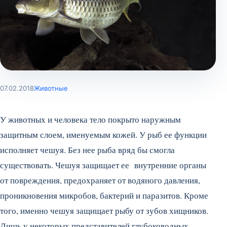
07.02.2018
Животные
У животных и человека тело покрыто наружным
защитным слоем, именуемым кожей. У рыб ее функции
исполняет чешуя. Без нее рыба вряд бы смогла
существовать. Чешуя защищает ее внутренние органы
от повреждения, предохраняет от водяного давления,
проникновения микробов, бактерий и паразитов. Кроме
того, именно чешуя защищает рыбу от зубов хищников.
Лишь у некоторых представителей глубоководных