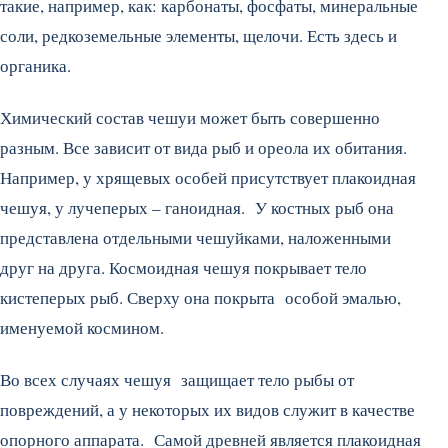
такие, например, как: карбонаты, фосфаты, минеральные
соли, редкоземельные элементы, щелочи. Есть здесь и
органика.
Химический состав чешуи может быть совершенно
разным. Все зависит от вида рыб и ореола их обитания.
Например, у хрящевых особей присутствует плакоидная
чешуя, у лучеперых – ганоидная. У костных рыб она
представлена отдельными чешуйками, наложенными
друг на друга. Космоидная чешуя покрывает тело
кистеперых рыб. Сверху она покрыта особой эмалью,
именуемой космином.
Во всех случаях чешуя защищает тело рыбы от
повреждений, а у некоторых их видов служит в качестве
опорного аппарата. Самой древней является плакоидная