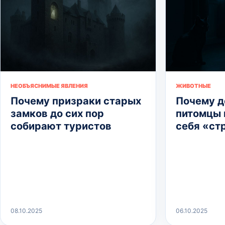
НЕОБЪЯСНИМЫЕ ЯВЛЕНИЯ
ЖИВОТНЫЕ
Почему призраки старых
Почему 
замков до сих пор
питомцы 
собирают туристов
себя «ст
08.10.2025
06.10.2025