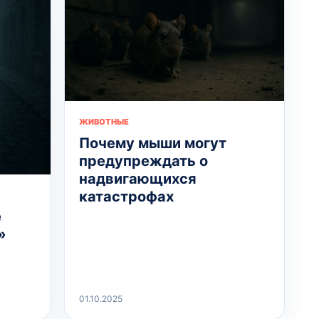
ЖИВОТНЫЕ
Почему мыши могут
предупреждать о
надвигающихся
катастрофах
е
»
01.10.2025