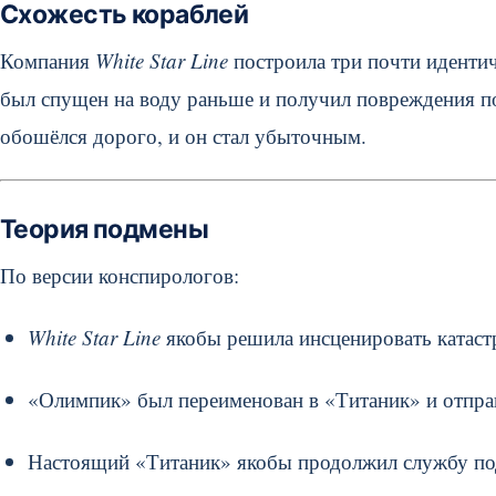
Схожесть кораблей
Компания
White Star Line
построила три почти иденти
был спущен на воду раньше и получил повреждения по
обошёлся дорого, и он стал убыточным.
Теория подмены
По версии конспирологов:
White Star Line
якобы решила инсценировать катастр
«Олимпик» был переименован в «Титаник» и отправ
Настоящий «Титаник» якобы продолжил службу по