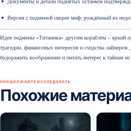
Документы и детали поднятых останков подтвержда
Версия с подменой скорее миф, рождённый из нед
Идея подмены «Титаника» другим кораблём – яркий п
трагедии, финансовых интересов и сходства лайнеров. 
будоражить воображение и питать интерес к тайнам ис
ПРОДОЛЖАЙТЕ ИССЛЕДОВАТЬ
Похожие матери