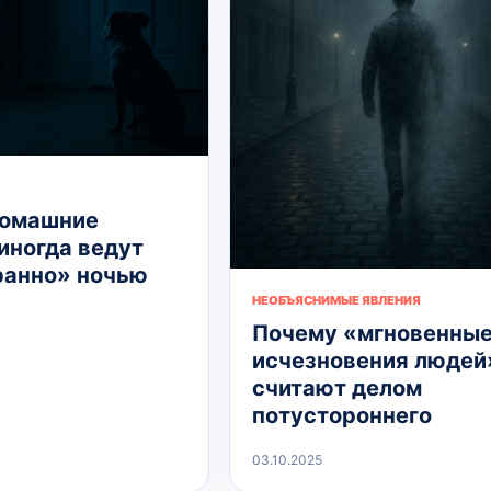
домашние
иногда ведут
ранно» ночью
НЕОБЪЯСНИМЫЕ ЯВЛЕНИЯ
Почему «мгновенны
исчезновения людей
считают делом
потустороннего
03.10.2025