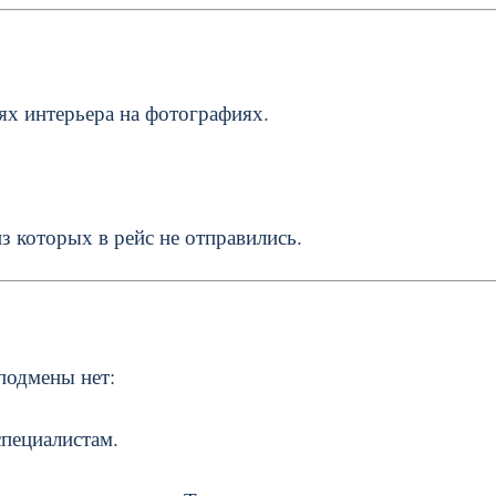
ях интерьера на фотографиях.
з которых в рейс не отправились.
подмены нет:
пециалистам.