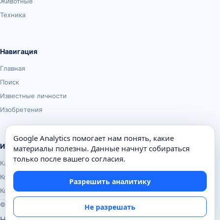
Животные
Техника
Навигация
Главная
Поиск
Известные личности
Изобретения
Google Analytics помогает нам понять, какие
Информация
материалы полезны. Данные начнут собираться
только после вашего согласия.
Карта сайта
Контакты
Разрешить аналитику
Конфиденциальность
© Почемуха.ру, 2010–2026
Не разрешать
Настройки аналитики