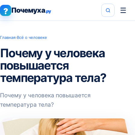
Почемуха
☰
?
.ру
Главная
›
Всё о человеке
Почему у человека
повышается
температура тела?
Почему у человека повышается
температура тела?