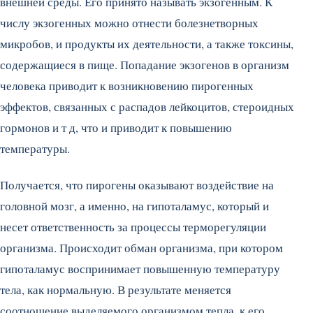
внешней среды. Его принято называть экзогенным. К
числу экзогенных можно отнести болезнетворных
микробов, и продукты их деятельности, а также токсины,
содержащиеся в пище. Попадание экзогенов в организм
человека приводит к возникновению пирогенных
эффектов, связанных с распадов лейкоцитов, стероидных
гормонов и т д, что и приводит к повышению
температуры.
Получается, что пирогены оказывают воздействие на
головной мозг, а именно, на гипоталамус, который и
несет ответственность за процессы терморегуляции
организма. Происходит обман организма, при котором
гипоталамус воспринимает повышенную температуру
тела, как нормальную. В результате меняется
соотношение выделяемого организмом тепла, к его