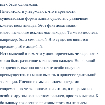
всех были одинаковы.
Палеонтологи утверждают, что в древности
существовали формы живых существ, с различным
количеством пальцев. Этот факт доказывают
многочисленные ископаемые находки. Та же ихтиостега,
например, была семипалой. Это существо является
предком рыб и амфибий.
Нет сомнений в том, что у доисторических четвероногих
могло быть различное количество пальцев. Но по какой –
то причине, именно пятипалые особи получили
преимущество, и смогли выжить в процессе длительной
эволюции. Именно их мы и считаем предками
современных четвероногих животных, в то время как
особи с другим количеством пальцев, просто вымерли. К
большому сожалению причины этого мы не знаем.