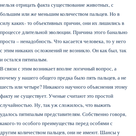
нельзя отрицать факта существование животных, с
большим или же меньшим количеством пальцев. Но в
силу каких- то объективных причин, они их лишились в
процессе длительной эволюции. Причина этого банально
проста – ненадобность. Что касается человека, то у него
с этим никаких осложнений не возникло. Он как был, так
и остался пятипалым.
В связи с этим возникает вполне логичный вопрос, а
почему у нашего общего предка было пять пальцев, а не
шесть или четыре? Никакого научного объяснения этому
факту не существует. Ученые считают это простой
случайностью. Ну, так уж сложилось, что выжить
удалось пятипалым представителям. Собственно говоря,
какого-то особого преимущества перед особями с
другим количеством пальцев, они не имеют. Шансы у