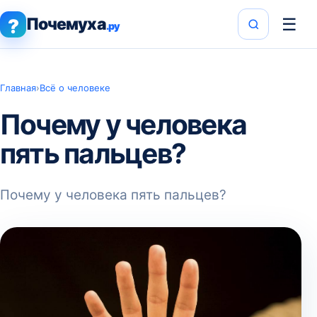
Почемуха
☰
?
.ру
Главная
›
Всё о человеке
Почему у человека
пять пальцев?
Почему у человека пять пальцев?