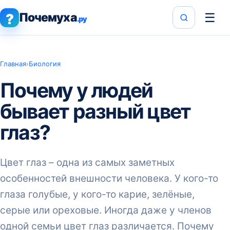
Почемуха
☰
?
.ру
Главная
›
Биология
Почему у людей
бывает разный цвет
глаз?
Цвет глаз – одна из самых заметных
особенностей внешности человека. У кого-то
глаза голубые, у кого-то карие, зелёные,
серые или ореховые. Иногда даже у членов
одной семьи цвет глаз различается. Почему