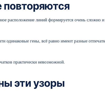
е повторяются
чное расположение линий формируется очень сложно и
ти одинаковые гены, всё равно имеют разные отпечат
чатков практически невозможной.
ны эти узоры