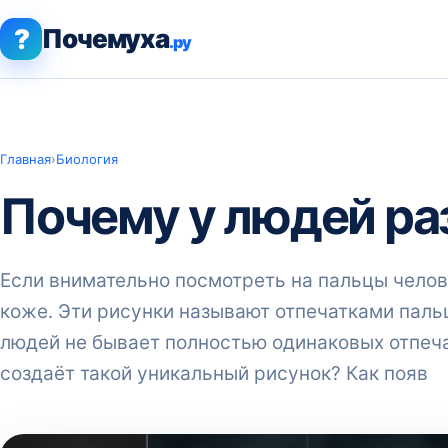
?
Почемуха
.ру
Главная
›
Биология
Почему у людей ра
Если внимательно посмотреть на пальцы челов
коже. Эти рисунки называют отпечатками пальц
людей не бывает полностью одинаковых отпеча
создаёт такой уникальный рисунок? Как появ