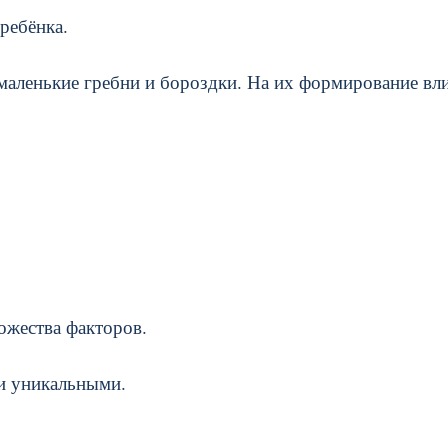
ребёнка.
 маленькие гребни и бороздки. На их формирование вл
ожества факторов.
и уникальными.