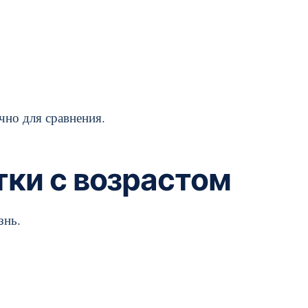
чно для сравнения.
тки с возрастом
знь.