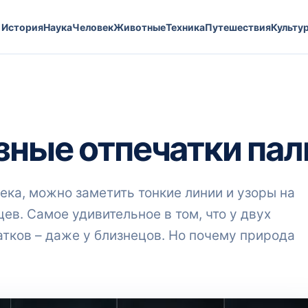
История
Наука
Человек
Животные
Техника
Путешествия
Культу
зные отпечатки пал
ека, можно заметить тонкие линии и узоры на
ев. Самое удивительное в том, что у двух
тков – даже у близнецов. Но почему природа