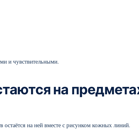
ими и чувствительными.
стаются на предмета
тв остаётся на ней вместе с рисунком кожных линий.