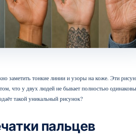
жно заметить тонкие линии и узоры на коже. Эти рису
 том, что у двух людей не бывает полностью одинаков
здаёт такой уникальный рисунок?
ечатки пальцев