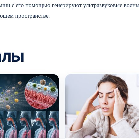
мыши с его помощью генерируют ультразвуковые волны
ющем пространстве.
алы