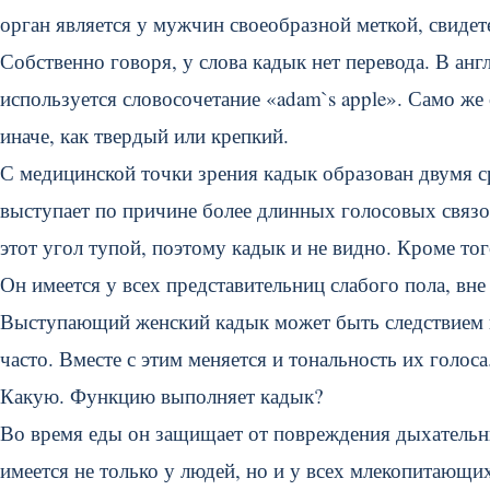
орган является у мужчин своеобразной меткой, свиде
Собственно говоря, у слова кадык нет перевода. В ан
используется словосочетание «adam`s apple». Само же
иначе, как твердый или крепкий.
С медицинской точки зрения кадык образован двумя
выступает по причине более длинных голосовых связо
этот угол тупой, поэтому кадык и не видно. Кроме то
Он имеется у всех представительниц слабого пола, вне
Выступающий женский кадык может быть следствием и
часто. Вместе с этим меняется и тональность их голоса
Какую. Функцию выполняет кадык?
Во время еды он защищает от повреждения дыхательн
имеется не только у людей, но и у всех млекопитающ