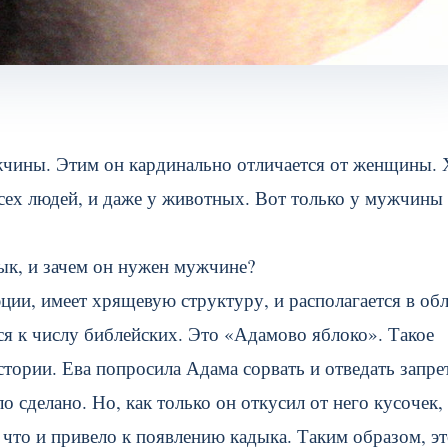
жчины. Этим он кардинально отличается от женщины. 
всех людей, и даже у животных. Вот только у мужчины
дык, и зачем он нужен мужчине?
юции, имеет хрящевую структуру, и располагается в об
тся к числу библейских. Это «Адамово яблоко». Такое
стории. Ева попросила Адама сорвать и отведать запр
о сделано. Но, как только он откусил от него кусочек,
, что и привело к появлению кадыка. Таким образом, эт