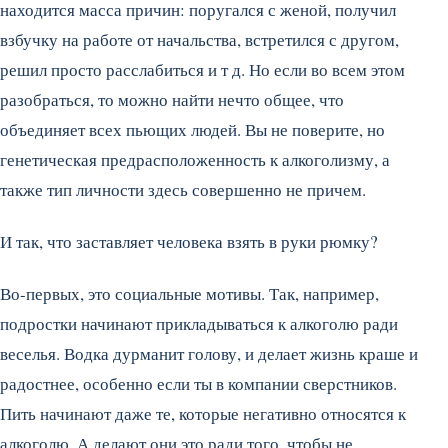
находится масса причин: поругался с женой, получил
взбучку на работе от начальства, встретился с другом,
решил просто расслабиться и т д. Но если во всем этом
разобраться, то можно найти нечто общее, что
объединяет всех пьющих людей. Вы не поверите, но
генетическая предрасположенность к алкоголизму, а
также тип личности здесь совершенно не причем.
И так, что заставляет человека взять в руки рюмку?
Во-первых, это социальные мотивы. Так, например,
подростки начинают прикладываться к алкоголю ради
веселья. Водка дурманит голову, и делает жизнь краше и
радостнее, особенно если ты в компании сверстников.
Пить начинают даже те, которые негативно относятся к
алкоголю. А делают они это ради того, чтобы не