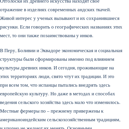
Отголоски их древнего искусства находят свое
отражение в изделиях современных андских ткачей.
Живой интерес у ученых вызывают и их сохранившиеся
рисунки. Если говорить о географических названиях этих
мест, то они также позаимствованы у инков.
В Перу, Боливии и Эквадоре экономическая и социальная
структуры были сформированы именно под влиянием
культуры древних инков. И сегодня, проживающие на
этих территориях люди, свято чтут их традиции. И это
при всем том, что испанцы пытались внедрять здесь
европейскую культуру. Но даже в методах и способах
ведения сельского хозяйства здесь мало что изменилось.
Местные фермеры по – прежнему привержены к
американоиндейским сельскохозяйственным традициям,
и упорно не желают их менять. Основными