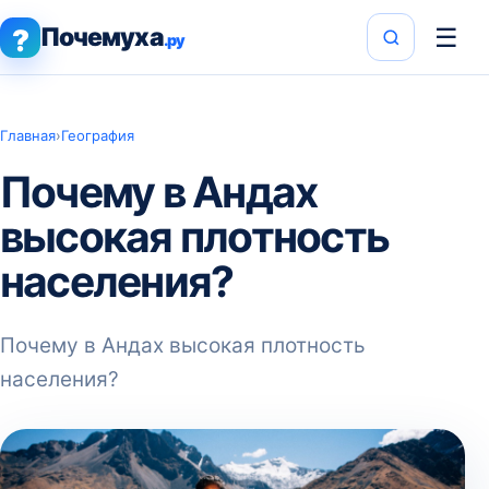
Почемуха
☰
?
.ру
Главная
›
География
Почему в Андах
высокая плотность
населения?
Почему в Андах высокая плотность
населения?