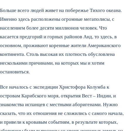
Больше всего людей живет на побережье Тихого океана.
Именно здесь расположены огромные мегаполисы, с
населением более десяти миллионов человек. Что
касается предгорий и горных районов Анд, то здесь, в
основном, проживают коренные жители Американского
континента. Столь высокая их плотность обусловлена
несколькими причинами, на которых мы и хотим
остановиться.
Все началось с экспедиции Христофора Колумба к
островам Карибского моря, открытия Вест – Индии, и
знакомства испанцев с местными аборигенами. Нужно
сказать, что их отношения не сложились с самого начала,
и привели к кровавым событиям, в результате которых,
аборигены были вытеснены со своих исконных земель на