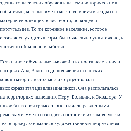
здешнего населения обусловлена теми историческими
событиями, которые имели место во время высадки на
материк европейцев, в частности, испанцев и
португальцев. То же коренное население, которое
отказалось уходить в горы, было частично уничтожено, и
частично обращено в рабство.
Есть и иное объяснение высокой плотности населения в
нагорьях Анд. Задолго до появления испанских
колонизаторов, в этих местах существовала
высокоразвитая цивилизация инков. Она располагалась
на территориях нынешних Перу, Боливии, и Эквадора. У
инков была своя грамота, они владели различными
ремеслами, умели возводить постройки из камня, могли
ткать пряжу, занимались художественным творчеством.