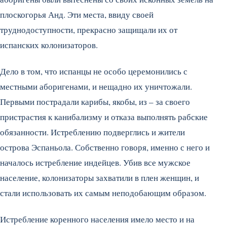
плоскогорья Анд. Эти места, ввиду своей
труднодоступности, прекрасно защищали их от
испанских колонизаторов.
Дело в том, что испанцы не особо церемонились с
местными аборигенами, и нещадно их уничтожали.
Первыми пострадали карибы, якобы, из – за своего
пристрастия к канибализму и отказа выполнять рабские
обязанности. Истреблению подверглись и жители
острова Эспаньола. Собственно говоря, именно с него и
началось истребление индейцев. Убив все мужское
население, колонизаторы захватили в плен женщин, и
стали использовать их самым неподобающим образом.
Истребление коренного населения имело место и на