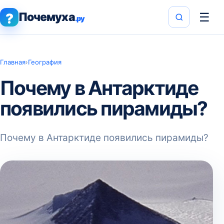
Почемуха
☰
?
.ру
Главная
›
География
Почему в Антарктиде
появились пирамиды?
Почему в Антарктиде появились пирамиды?