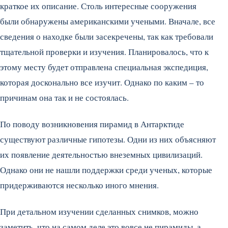
краткое их описание. Столь интересные сооружения
были обнаружены американскими учеными. Вначале, все
сведения о находке были засекречены, так как требовали
тщательной проверки и изучения. Планировалось, что к
этому месту будет отправлена специальная экспедиция,
которая досконально все изучит. Однако по каким – то
причинам она так и не состоялась.
По поводу возникновения пирамид в Антарктиде
существуют различные гипотезы. Одни из них объясняют
их появление деятельностью внеземных цивилизаций.
Однако они не нашли поддержки среди ученых, которые
придерживаются несколько иного мнения.
При детальном изучении сделанных снимков, можно
заметить, что на самом деле это вовсе не пирамиды, а