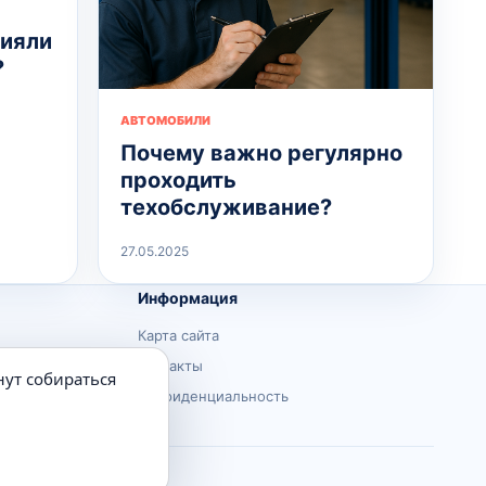
лияли
?
АВТОМОБИЛИ
Почему важно регулярно
проходить
техобслуживание?
27.05.2025
Информация
Карта сайта
Контакты
нут собираться
Конфиденциальность