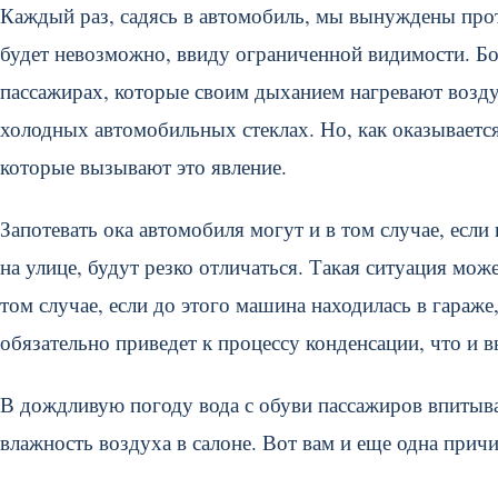
Каждый раз, садясь в автомобиль, мы вынуждены прот
будет невозможно, ввиду ограниченной видимости. Бо
пассажирах, которые своим дыханием нагревают воздух
холодных автомобильных стеклах. Но, как оказывается
которые вызывают это явление.
Запотевать ока автомобиля могут и в том случае, если
на улице, будут резко отличаться. Такая ситуация мож
том случае, если до этого машина находилась в гараже, 
обязательно приведет к процессу конденсации, что и в
В дождливую погоду вода с обуви пассажиров впитыва
влажность воздуха в салоне. Вот вам и еще одна причи