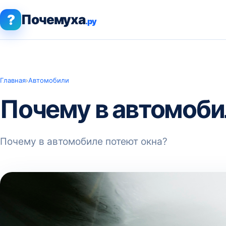
?
Почемуха
.ру
Главная
›
Автомобили
Почему в автомоби
Почему в автомобиле потеют окна?