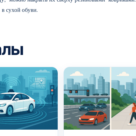
 в сухой обуви.
алы