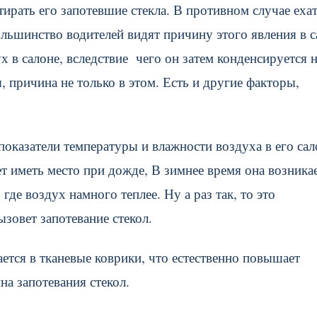
ирать его запотевшие стекла. В противном случае еха
льшинство водителей видят причину этого явления в 
 в салоне, вследствие чего он затем конденсируется 
, причина не только в этом. Есть и другие факторы,
 показатели температуры и влажности воздуха в его сал
ет иметь место при дожде, В зимнее время она возникае
где воздух намного теплее. Ну а раз так, то это
ызовет запотевание стекол.
ется в тканевые коврики, что естественно повышает
на запотевания стекол.