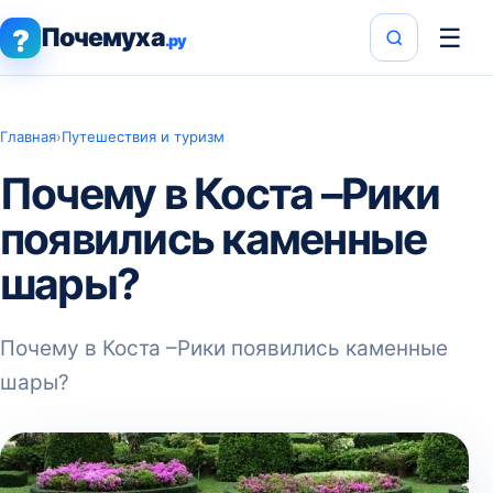
Почемуха
☰
?
.ру
Главная
›
Путешествия и туризм
Почему в Коста –Рики
появились каменные
шары?
Почему в Коста –Рики появились каменные
шары?