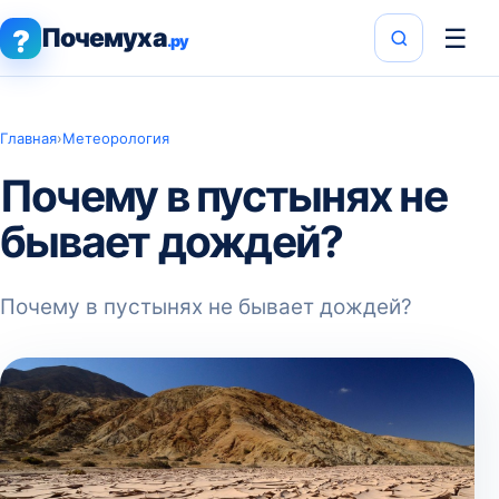
Почемуха
☰
?
.ру
Главная
›
Метеорология
Почему в пустынях не
бывает дождей?
Почему в пустынях не бывает дождей?