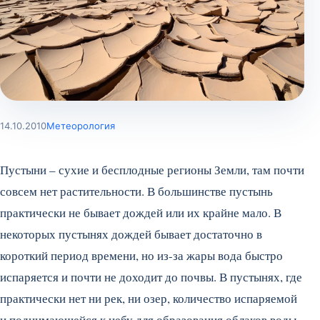
14.10.2010
Метеорология
Пустыни – сухие и бесплодные регионы Земли, там почти
совсем нет растительности. В большинстве пустынь
практически не бывает дождей или их крайне мало. В
некоторых пустынях дождей бывает достаточно в
короткий период времени, но из-за жары вода быстро
испаряется и почти не доходит до почвы. В пустынях, где
практически нет ни рек, ни озер, количество испаряемой
и поднимающейся к небу для образования облаков воды