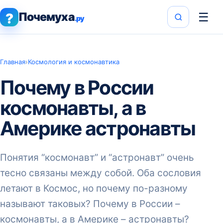
Почемуха
☰
?
.ру
Главная
›
Космология и космонавтика
Почему в России
космонавты, а в
Америке астронавты
Понятия “космонавт” и “астронавт” очень
тесно связаны между собой. Оба сословия
летают в Космос, но почему по-разному
называют таковых? Почему в России –
космонавты, а в Америке – астронавты?