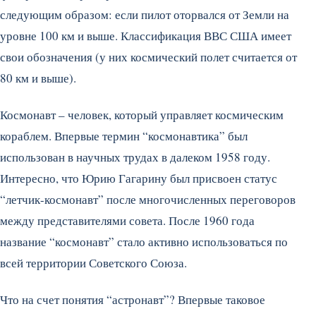
следующим образом: если пилот оторвался от Земли на
уровне 100 км и выше. Классификация ВВС США имеет
свои обозначения (у них космический полет считается от
80 км и выше).
Космонавт – человек, который управляет космическим
кораблем. Впервые термин “космонавтика” был
использован в научных трудах в далеком 1958 году.
Интересно, что Юрию Гагарину был присвоен статус
“летчик-космонавт” после многочисленных переговоров
между представителями совета. После 1960 года
название “космонавт” стало активно использоваться по
всей территории Советского Союза.
Что на счет понятия “астронавт”? Впервые таковое