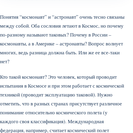
Понятия “космонавт” и “астронавт” очень тесно связаны
между собой. Оба сословия летают в Космос, но почему
по-разному называют таковых? Почему в России –
космонавты, а в Америке – астронавты? Вопрос волнует
многих, ведь разница должна быть. Или же ее все-таки
нет?
Кто такой космонавт? Это человек, который проводит
испытания в Космосе и при этом работает с космической
техникой (проводит эксплуатацию таковой). Нужно
отметить, что в разных странах присутствует различное
понимание относительно космического полета (у
каждого своя классификация). Международная
федерация, например, считает космический полет