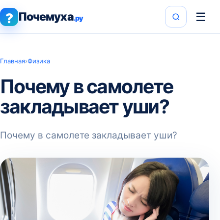
Почемуха
☰
?
.ру
Главная
›
Физика
Почему в самолете
закладывает уши?
Почему в самолете закладывает уши?