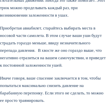
глотательных движений. Иногда это также помогает. Этот
трюк можно проделывать каждый раз, при
возникновении заложенности в ушах.
Приобретая авиабилет, старайтесь выбирать места в
носовой части самолета. В этом случае ваши уши будут
страдать гораздо меньше, ввиду незначительного
перепада давления. В хвосте же оно гораздо выше, что
негативно отразиться на вашем самочувствии, и приведет
к постоянной заложенности ушей.
Иначе говоря, ваше спасение заключается в том, чтобы
попытаться максимально снизить давление на
барабанную перепонку. Если этого не сделать, то можно
ее просто травмировать.