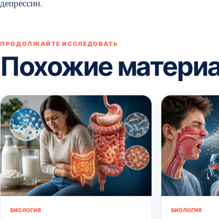
депрессии.
ПРОДОЛЖАЙТЕ ИССЛЕДОВАТЬ
Похожие матери
БИОЛОГИЯ
БИОЛОГИЯ