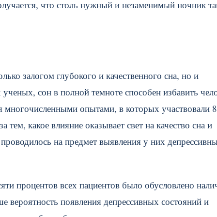
олучается, что столь нужный и незаменимый ночник та
олько залогом глубокого и качественного сна, но и
 ученых, сон в полной темноте способен избавить чел
ся многочисленными опытами, в которых участвовали 
 тем, какое влияние оказывает свет на качество сна и
 проводилось на предмет выявления у них депрессивн
сяти процентов всех пациентов было обусловлено нали
ыше вероятность появления депрессивных состояний и