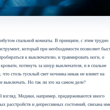
ибутом спальной комнаты. В принципе, с этим трудно
нструмент, который при необходимости позволяет быс
пробираться к выключателю, и травмировать ноги, о
 кровати, потянуть за шнур выключателя, и в спальне
 что столь тусклый свет ночника никак не влияет на
е выключать. Но так ли это на самом деле?
вый взгляд. Медики, например, придерживаются иного
ых расстройств и депрессивных состояний, связана им