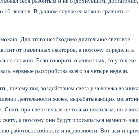
ствовал себя разбитым и не отдохнувшим, достаточно,
ю 10 люксов. В данном случае ее можно сравнить с
зможно. Для этого необходимо длительное световое
ависит от различных факторов, а поэтому определить
льно сложно. Если говорить о животных, то у тех же
ать нервные расстройства всего за четыре недели.
ить, почему под воздействием света у человека возник
арушении деятельности желез, вырабатывающих мелатон
. Спать при свете нельзя не только пожилым, но и мо
 свету, а поэтому они будут просыпаться намного чащ
нию работоспособности и нервозности. Вот вам и при