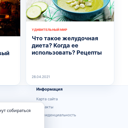
УДИВИТЕЛЬНЫЙ МИР
Что такое желудочная
диета? Когда ее
использовать? Рецепты
вый
28.04.2021
Информация
Карта сайта
Контакты
нут собираться
Конфиденциальность