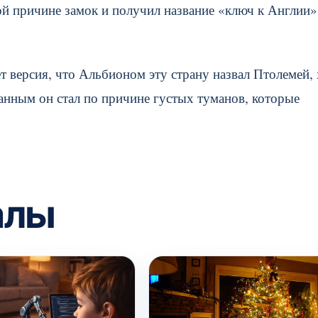
й причине замок и получил название «ключ к Англии»,
 версия, что Альбионом эту страну назвал Птолемей, 
манным он стал по причине густых туманов, которые
алы