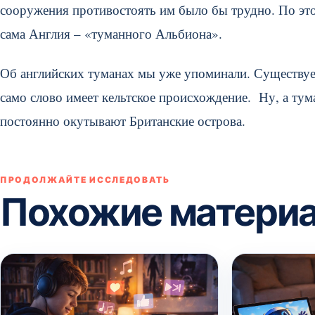
сооружения противостоять им было бы трудно. По это
сама Англия – «туманного Альбиона».
Об английских туманах мы уже упоминали. Существует
само слово имеет кельтское происхождение. Ну, а ту
постоянно окутывают Британские острова.
ПРОДОЛЖАЙТЕ ИССЛЕДОВАТЬ
Похожие матери