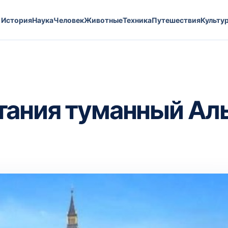
История
Наука
Человек
Животные
Техника
Путешествия
Культу
тания туманный Ал