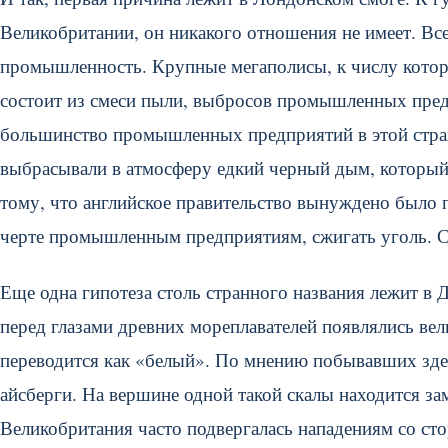
Великобритании, он никакого отношения не имеет. Вс
промышленность. Крупные мегаполисы, к числу котор
состоит из смеси пыли, выбросов промышленных пре
большинство промышленных предприятий в этой стран
выбрасывали в атмосферу едкий черный дым, который 
тому, что английское правительство вынуждено было 
черте промышленным предприятиям, сжигать уголь. С 
Еще одна гипотеза столь странного названия лежит в
перед глазами древних мореплавателей появлялись вел
переводится как «белый». По мнению побывавших здес
айсберги. На вершине одной такой скалы находится за
Великобритания часто подвергалась нападениям со сто