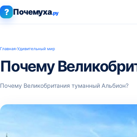
?
Почемуха
.ру
Главная
›
Удивительный мир
Почему Великобри
Почему Великобритания туманный Альбион?