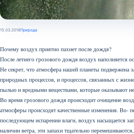
15.03.2018
Природа
Почему воздух приятно пахнет после дождя?
После летнего грозового дождя воздух наполняется о
Не секрет, что атмосфера нашей планеты подвержена з
природных процессов, и процессов, связанных с жизне
пылью и вредными веществами, которые оказывают нег
Во время грозового дождя происходит очищение возду
атмосферы происходят качественные изменения. Во- п
последующем испарении влаги, воздух насыщается зап
наличии ветра, эти запахи тщательно перемешиваются,