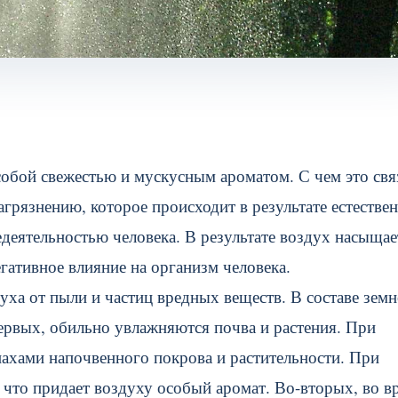
собой свежестью и мускусным ароматом. С чем это свя
агрязнению, которое происходит в результате естестве
деятельностью человека. В результате воздух насыщае
ативное влияние на организм человека.
ха от пыли и частиц вредных веществ. В составе зем
ервых, обильно увлажняются почва и растения. При
ахами напочвенного покрова и растительности. При
 что придает воздуху особый аромат. Во-вторых, во в