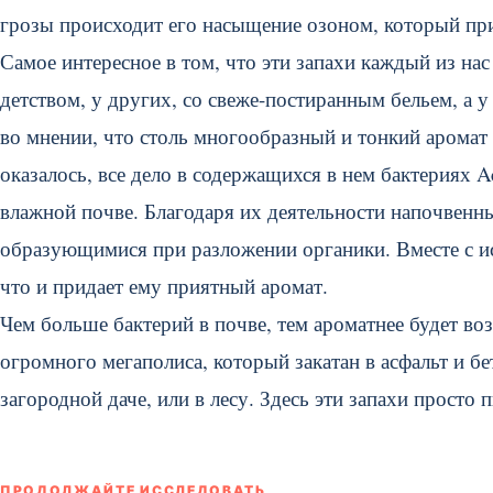
грозы происходит его насыщение озоном, который при
Самое интересное в том, что эти запахи каждый из на
детством, у других, со свеже-постиранным бельем, а у
во мнении, что столь многообразный и тонкий аромат
оказалось, все дело в содержащихся в нем бактериях 
влажной почве. Благодаря их деятельности напочвен
образующимися при разложении органики. Вместе с и
что и придает ему приятный аромат.
Чем больше бактерий в почве, тем ароматнее будет во
огромного мегаполиса, который закатан в асфальт и бе
загородной даче, или в лесу. Здесь эти запахи просто п
ПРОДОЛЖАЙТЕ ИССЛЕДОВАТЬ