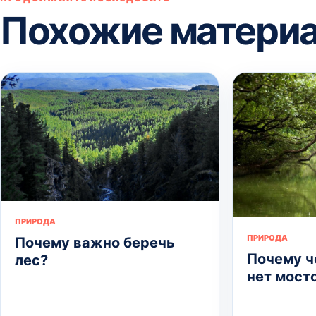
Похожие матери
ПРИРОДА
ПРИРОДА
Почему важно беречь
Почему ч
лес?
нет мост