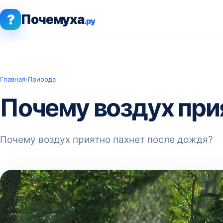
?
Почемуха
.ру
Главная
›
Природа
Почему воздух при
Почему воздух приятно пахнет после дождя?