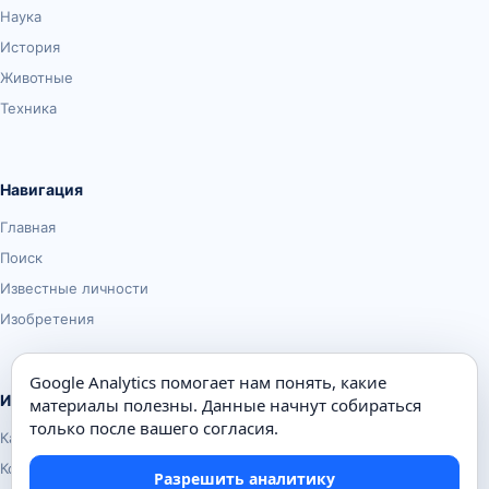
Наука
История
Животные
Техника
Навигация
Главная
Поиск
Известные личности
Изобретения
Google Analytics помогает нам понять, какие
Информация
материалы полезны. Данные начнут собираться
только после вашего согласия.
Карта сайта
Контакты
Разрешить аналитику