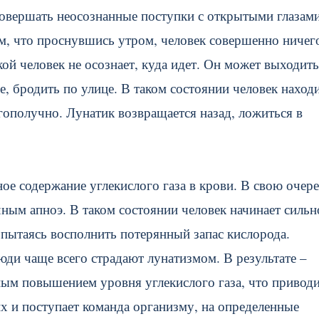
совершать неосознанные поступки с открытыми глазам
м, что проснувшись утром, человек совершенно ничег
кой человек не осознает, куда идет. Он может выходить
це, бродить по улице. В таком состоянии человек наход
агополучно. Лунатик возвращается назад, ложиться в
ое содержание углекислого газа в крови. В свою очере
ным апноэ. В таком состоянии человек начинает сильн
, пытаясь восполнить потерянный запас кислорода.
юди чаще всего страдают лунатизмом. В результате –
ным повышением уровня углекислого газа, что приводи
х и поступает команда организму, на определенные