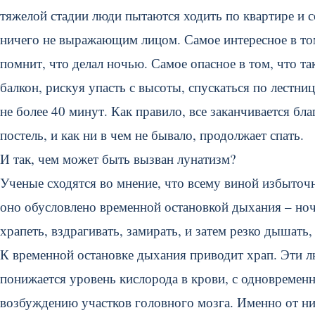
тяжелой стадии люди пытаются ходить по квартире и 
ничего не выражающим лицом. Самое интересное в то
помнит, что делал ночью. Самое опасное в том, что та
балкон, рискуя упасть с высоты, спускаться по лестни
не более 40 минут. Как правило, все заканчивается бл
постель, и как ни в чем не бывало, продолжает спать.
И так, чем может быть вызван лунатизм?
Ученые сходятся во мнение, что всему виной избыточн
оно обусловлено временной остановкой дыхания – ноч
храпеть, вздрагивать, замирать, и затем резко дышать
К временной остановке дыхания приводит храп. Эти л
понижается уровень кислорода в крови, с одновремен
возбуждению участков головного мозга. Именно от ни