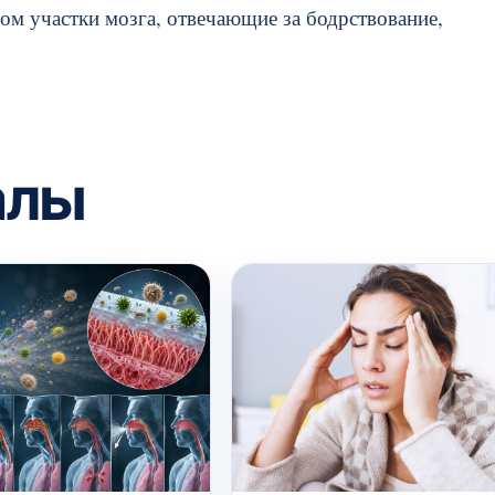
ом участки мозга, отвечающие за бодрствование,
алы