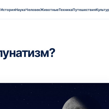
История
Наука
Человек
Животные
Техника
Путешествия
Культу
лунатизм?