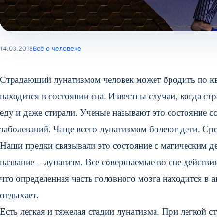
14.03.2018
Всё о человеке
Страдающий лунатизмом человек может бродить по ква
находится в состоянии сна. Известны случаи, когда 
еду и даже стирали. Ученые называют это состояние с
заболеваний. Чаще всего лунатизмом болеют дети. Сре
Наши предки связывали это состояние с магическим де
название – лунатизм. Все совершаемые во сне действи
что определенная часть головного мозга находится в ак
отдыхает.
Есть легкая и тяжелая стадии лунатизма. При легкой с