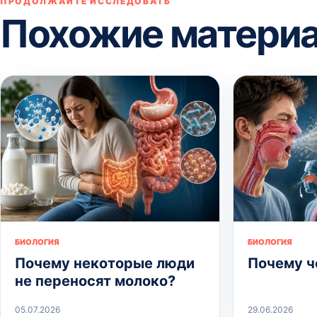
ПРОДОЛЖАЙТЕ ИССЛЕДОВАТЬ
Похожие матери
БИОЛОГИЯ
БИОЛОГИЯ
Почему некоторые люди
Почему ч
не переносят молоко?
05.07.2026
29.06.2026