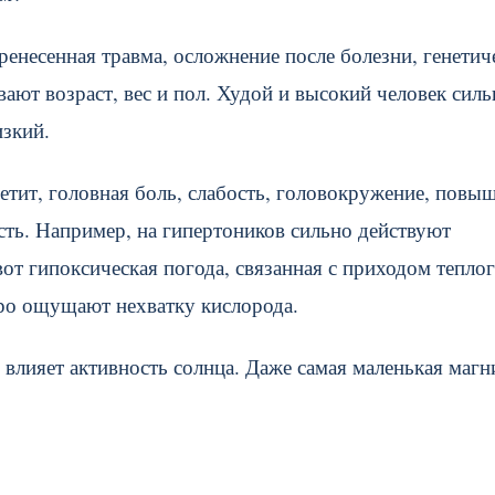
ренесенная травма, осложнение после болезни, генетич
ют возраст, вес и пол. Худой и высокий человек силь
изкий.
тит, головная боль, слабость, головокружение, повы
сть. Например, на гипертоников сильно действуют
от гипоксическая погода, связанная с приходом тепло
тро ощущают нехватку кислорода.
влияет активность солнца. Даже самая маленькая магн