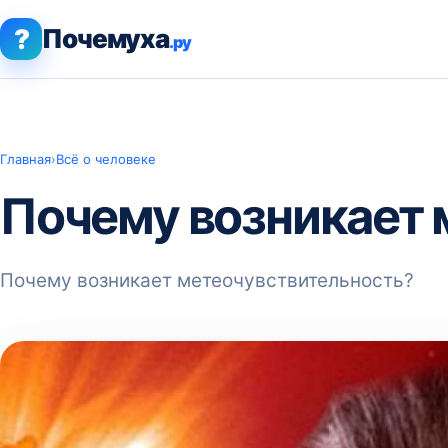
?
Почемуха
.ру
Главная
›
Всё о человеке
Почему возникает 
Почему возникает метеочувствительность?