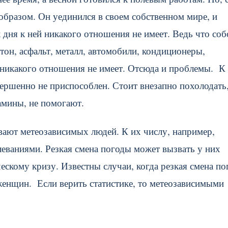
образом. Он уединился в своем собственном мире, и
дня к ней никакого отношения не имеет. Ведь что соб
он, асфальт, металл, автомобили, кондиционеры,
никакого отношения не имеет. Отсюда и проблемы. К
ершенно не приспособлен. Стоит внезапно похолодать,
тамины, не помогают.
вают метеозависимых людей. К их числу, например,
олеваниями. Резкая смена погоды может вызвать у них
ческому кризу. Известны случаи, когда резкая смена п
енщин. Если верить статистике, то метеозависимыми