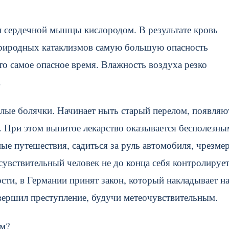
и сердечной мышцы кислородом. В результате кровь
 природных катаклизмов самую большую опасность
то самое опасное время. Влажность воздуха резко
.
лые болячки. Начинает ныть старый перелом, появляю
. При этом выпитое лекарство оказывается бесполезны
ые путешествия, садиться за руль автомобиля, чрезме
увствительный человек не до конца себя контролирует
ти, в Германии принят закон, который накладывает н
овершил преступление, будучи метеочувствительным.
ым?