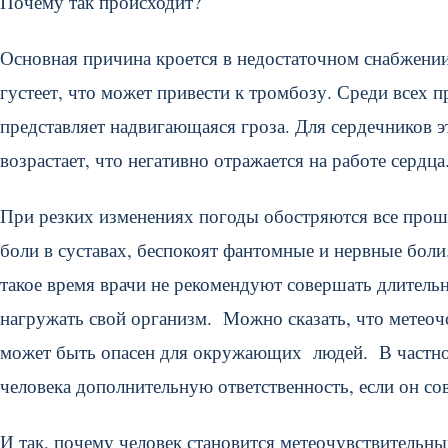
Почему так происходит?
Основная причина кроется в недостаточном снабжени
густеет, что может привести к тромбозу. Среди всех
представляет надвигающаяся гроза. Для сердечников э
возрастает, что негативно отражается на работе сердца
При резких изменениях погоды обостряются все прош
боли в суставах, беспокоят фантомные и нервные боли
такое время врачи не рекомендуют совершать длительн
нагружать свой организм. Можно сказать, что метеочс
может быть опасен для окружающих людей. В частнос
человека дополнительную ответственность, если он с
И так, почему человек становится метеочувствительн