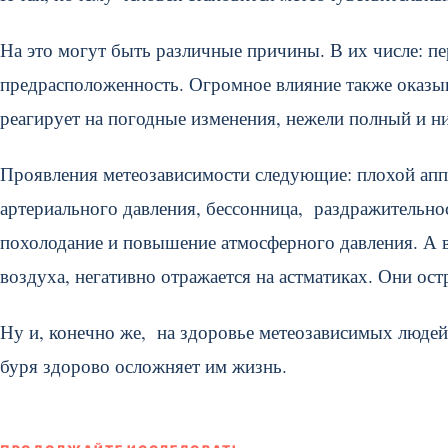
На это могут быть различные причины. В их числе: пе
предрасположенность. Огромное влияние также оказыва
реагирует на погодные изменения, нежели полный и н
Проявления метеозависимости следующие: плохой аппе
артериального давления, бессонница, раздражительно
похолодание и повышение атмосферного давления. А в
воздуха, негативно отражается на астматиках. Они ос
Ну и, конечно же, на здоровье метеозависимых людей 
буря здорово осложняет им жизнь.