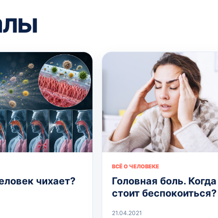
алы
ВСЁ О ЧЕЛОВЕКЕ
еловек чихает?
Головная боль. Когда
стоит беспокоиться?
21.04.2021