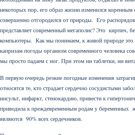
некоторых пор, его образ жизни изменился коренным 
совершенно отгородился от природы. Его распорядок 
представляет современный мегаполис? Это кирпич, бет
компьютеры. Как мы понимаем, к живой природе это 
капризам погоды организм современного человека сов
мы просто падаем с ног. При этом ни таблетки, ни ви
В первую очередь резкие погодные изменения затраги
относятся те, кто страдает сердечно сосудистыми заб
инсульт, инфаркт, стенокардию, привести к гипертони
приводила к преждевременным родам у беременных ж
являются 90% всех сердечников.