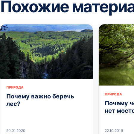
Похожие матери
ПРИРОДА
ПРИРОДА
Почему важно беречь
Почему ч
лес?
нет мост
20.01.2020
22.10.2019