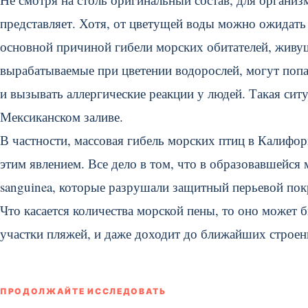
представляет. Хотя, от цветущей воды можно ожидат
основной причиной гибели морских обитателей, живущ
вырабатываемые при цветении водорослей, могут попад
и вызывать аллергические реакции у людей. Такая сит
Мексиканском заливе.
В частности, массовая гибель морских птиц в Калифор
этим явлением. Все дело в том, что в образовавшейся
sanguinea, которые разрушали защитный перьевой покро
Что касается количества морской пены, то оно может
участки пляжей, и даже доходит до ближайших строени
ПРОДОЛЖАЙТЕ ИССЛЕДОВАТЬ