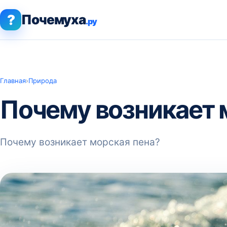
?
Почемуха
.ру
Главная
›
Природа
Почему возникает 
Почему возникает морская пена?