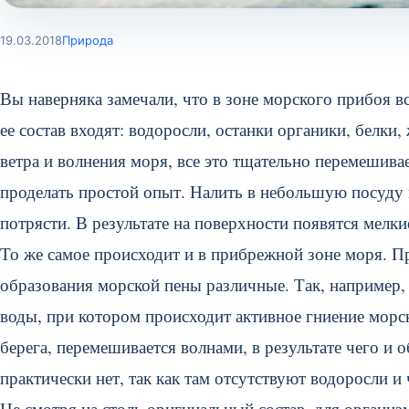
19.03.2018
Природа
Вы наверняка замечали, что в зоне морского прибоя в
ее состав входят: водоросли, останки органики, белки
ветра и волнения моря, все это тщательно перемешивае
проделать простой опыт. Налить в небольшую посуду м
потрясти. В результате на поверхности появятся мелк
То же самое происходит и в прибрежной зоне моря. П
образования морской пены различные. Так, например, 
воды, при котором происходит активное гниение морс
берега, перемешивается волнами, в результате чего и 
практически нет, так как там отсутствуют водоросли и
Не смотря на столь оригинальный состав, для организ