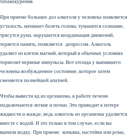
табакокурения.
При приеме больших доз алкоголя у человека появляется
усталость, начинает болеть голова, туманится сознание,
трясутся руки, нарушается координация движений,
теряется память, появляется депрессия. Алкоголь
удаляет из клеток магний, который в обычных условиях
тормозит нервные импульсы. Вот отсюда у выпившего
человека возбужденное состояние, которое затем
сменяется полнейшей апатией.
Чтобы вывести яд из организма, к работе печени
подключаются легкие и почки. Это приводит к потере
жидкости и жажде, ведь алкоголь из организма удаляется
вместе с водой. И это только в том случае, если вы
выпили водку. При приеме коньяка, настойки или рома,