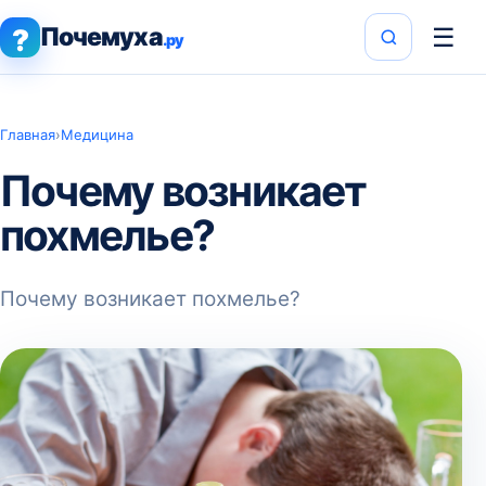
Почемуха
☰
?
.ру
Главная
›
Медицина
Почему возникает
похмелье?
Почему возникает похмелье?