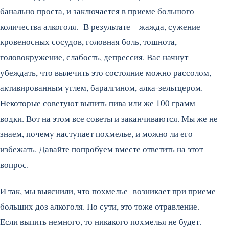
банально проста, и заключается в приеме большого
количества алкоголя. В результате – жажда, сужение
кровеносных сосудов, головная боль, тошнота,
головокружение, слабость, депрессия. Вас начнут
убеждать, что вылечить это состояние можно рассолом,
активированным углем, баралгином, алка-зельтцером.
Некоторые советуют выпить пива или же 100 грамм
водки. Вот на этом все советы и заканчиваются. Мы же не
знаем, почему наступает похмелье, и можно ли его
избежать. Давайте попробуем вместе ответить на этот
вопрос.
И так, мы выяснили, что похмелье возникает при приеме
больших доз алкоголя. По сути, это тоже отравление.
Если выпить немного, то никакого похмелья не будет.