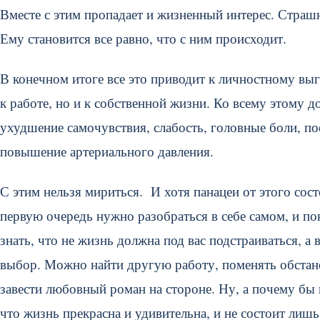
Вместе с этим пропадает и жизненный интерес. Страшн
Ему становится все равно, что с ним происходит.
В конечном итоге все это приводит к личностному выг
к работе, но и к собственной жизни. Ко всему этому 
ухудшение самочувствия, слабость, головные боли, по
повышение артериального давления.
С этим нельзя мириться. И хотя панацеи от этого сост
первую очередь нужно разобраться в себе самом, и по
знать, что не жизнь должна под вас подстраиваться, а 
выбор. Можно найти другую работу, поменять обстано
завести любовный роман на стороне. Ну, а почему бы и
что жизнь прекрасна и удивительна, и не состоит лиш