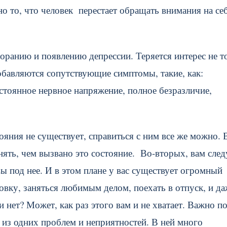
о то, что человек перестает обращать внимания на себ
оранию и появлению депрессии. Теряется интерес не т
добавляются сопутствующие симптомы, такие, как:
стоянное нервное напряжение, полное безразличие,
ояния не существует, справиться с ним все же можно. 
нять, чем вызвано это состояние. Во-вторых, вам след
вы под нее. И в этом плане у вас существует огромный
вку, заняться любимым делом, поехать в отпуск, и да
 нет? Может, как раз этого вам и не хватает. Важно по
ь из одних проблем и неприятностей. В ней много