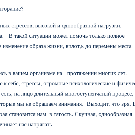
ыгорание?
нных стрессов, высокой и однообразной нагрузки,
а. В такой ситуации может помочь только полное
 изменение образа жизни, вплот,ь до перемены места
лись в вашем организме на протяжении многих лет.
 к себе, стрессы, огромные психологические и физиче
 есть, на лицо длительный многоступенчатый процесс, 
оторые мы не обращаем внимания. Выходит, что зря. 
орая становится нам в тягость. Скучная, однообразная
ачинает нас напрягать.