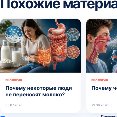
Похожие матери
БИОЛОГИЯ
БИОЛОГИЯ
Почему некоторые люди
Почему ч
не переносят молоко?
05.07.2026
29.06.2026
Популяр