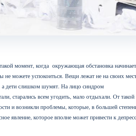
л такой момент, когда окружающая обстановка начинае
вы не можете успокоиться. Вещи лежат не на своих мест
т, а дети слишком шумят. На лицо синдром
ли, старались всем угодить, мало отдыхали. От такой
ости и возникли проблемы, которые, в большей степен
ное явление, которое вполне может привести к депрес