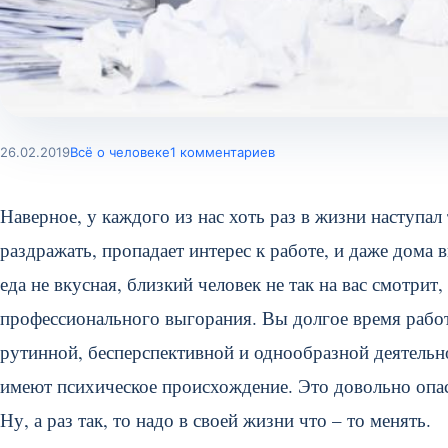
26.02.2019
Всё о человеке
1 комментариев
Наверное, у каждого из нас хоть раз в жизни наступа
раздражать, пропадает интерес к работе, и даже дома 
еда не вкусная, близкий человек не так на вас смотри
профессионального выгорания. Вы долгое время работа
рутинной, бесперспективной и однообразной деятельн
имеют психическое происхождение. Это довольно опас
Ну, а раз так, то надо в своей жизни что – то менять.