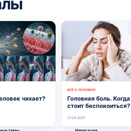
алы
ВСЁ О ЧЕЛОВЕКЕ
еловек чихает?
Головная боль. Когда
стоит беспокоиться?
21.04.2021
ные темы
Навигация