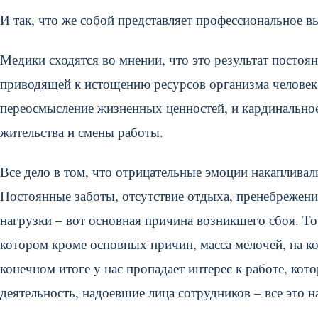
И так, что же собой представляет профессиональное в
Медики сходятся во мнении, что это результат постоя
приводящей к истощению ресурсов организма человек
переосмысление жизненных ценностей, и кардинальное
жительства и смены работы.
Все дело в том, что отрицательные эмоции накаплива
Постоянные заботы, отсутствие отдыха, пренебрежение
нагрузки – вот основная причина возникшего сбоя. То
котором кроме основных причин, масса мелочей, на к
конечном итоге у нас пропадает интерес к работе, кот
деятельность, надоевшие лица сотрудников – все это н