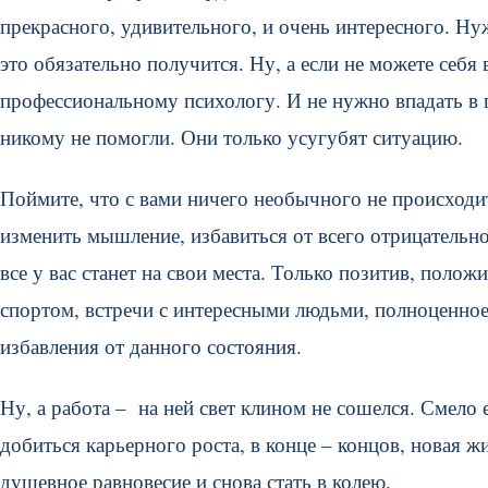
прекрасного, удивительного, и очень интересного. Нуж
это обязательно получится. Ну, а если не можете себя
профессиональному психологу. И не нужно впадать в п
никому не помогли. Они только усугубят ситуацию.
Поймите, что с вами ничего необычного не происходи
изменить мышление, избавиться от всего отрицательн
все у вас станет на свои места. Только позитив, поло
спортом, встречи с интересными людьми, полноценное
избавления от данного состояния.
Ну, а работа – на ней свет клином не сошелся. Смело
добиться карьерного роста, в конце – концов, новая ж
душевное равновесие и снова стать в колею.