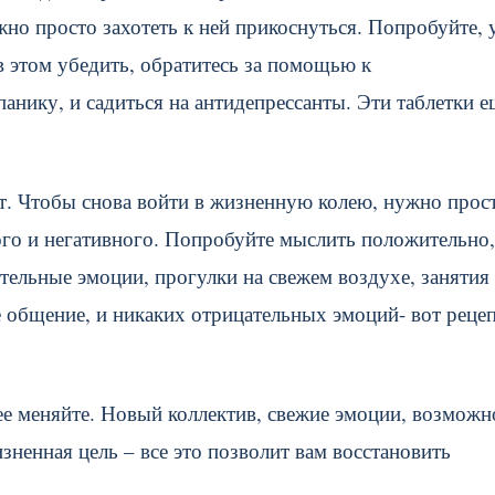
но просто захотеть к ней прикоснуться. Попробуйте, у
 в этом убедить, обратитесь за помощью к
анику, и садиться на антидепрессанты. Эти таблетки е
т. Чтобы снова войти в жизненную колею, нужно прос
ого и негативного. Попробуйте мыслить положительно,
жительные эмоции, прогулки на свежем воздухе, занятия
 общение, и никаких отрицательных эмоций- вот реце
 ее меняйте. Новый коллектив, свежие эмоции, возможн
изненная цель – все это позволит вам восстановить