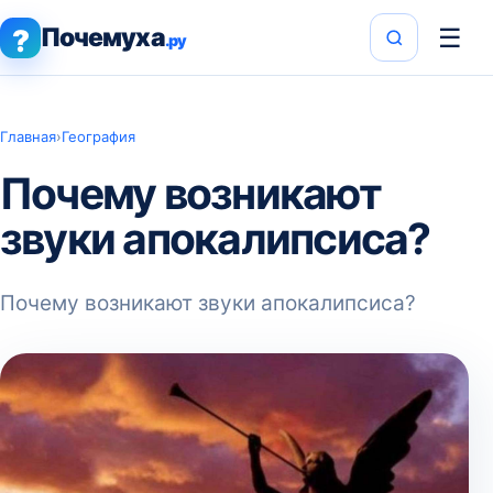
Почемуха
☰
?
.ру
Главная
›
География
Почему возникают
звуки апокалипсиса?
Почему возникают звуки апокалипсиса?