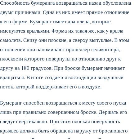
Способность бумеранга возвращаться назад обусловлена
двумя причинами. Одна из них имеет прямое отношение
к его форме. Бумеранг имеет два плеча, которые
именуются крыльями. Форма их такая же, как у крыла
самолета. Снизу они плоские, а сверху выпуклые. В этом
отношении они напоминают пропеллер геликоптера,
плоскости которого повернуты по отношению друг к
другу на 180 градусов. При броске бумеранг начинает
вращаться. В итоге создается восходящий воздушный
поток, который поддерживает его в воздухе.
Бумеранг способен возвращаться к месту своего пуска
лишь при правильно совершенном броске. Держать его
следует вертикально. При этом плоская поверхность
крыльев должна быть обращена наружу от бросающего