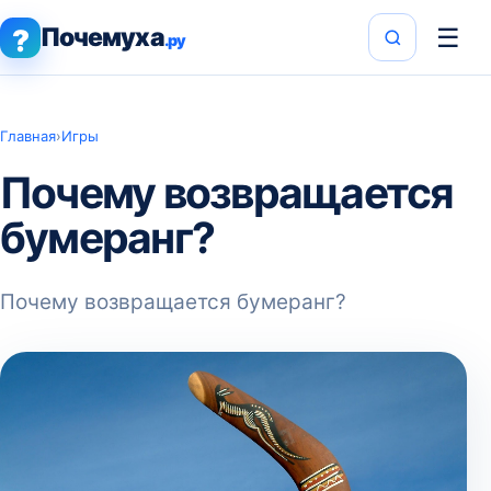
Почемуха
☰
?
.ру
Главная
›
Игры
Почему возвращается
бумеранг?
Почему возвращается бумеранг?