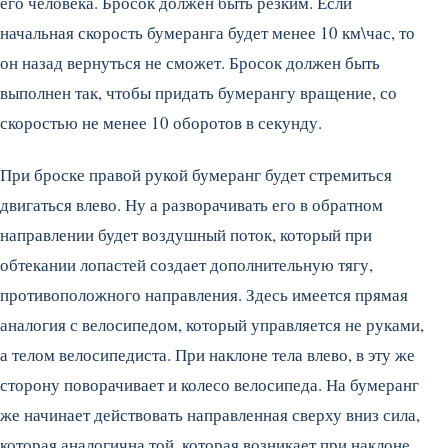
его человека. Бросок должен быть резким. Если
начальная скорость бумеранга будет менее 10 км\час, то
он назад вернуться не сможет. Бросок должен быть
выполнен так, чтобы придать бумерангу вращение, со
скоростью не менее 10 оборотов в секунду.
При броске правой рукой бумеранг будет стремиться
двигаться влево. Ну а разворачивать его в обратном
направлении будет воздушный поток, который при
обтекании лопастей создает дополнительную тягу,
противоположного направления. Здесь имеется прямая
аналогия с велосипедом, который управляется не руками,
а телом велосипедиста. При наклоне тела влево, в эту же
сторону поворачивает и колесо велосипеда. На бумеранг
же начинает действовать направленная сверху вниз сила,
которая аналогична той, которая возникает при наклоне