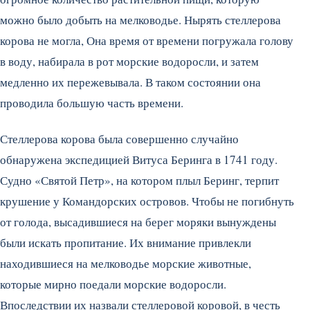
можно было добыть на мелководье. Нырять стеллерова
корова не могла, Она время от времени погружала голову
в воду, набирала в рот морские водоросли, и затем
медленно их пережевывала. В таком состоянии она
проводила большую часть времени.
Стеллерова корова была совершенно случайно
обнаружена экспедицией Витуса Беринга в 1741 году.
Судно «Святой Петр», на котором плыл Беринг, терпит
крушение у Командорских островов. Чтобы не погибнуть
от голода, высадившиеся на берег моряки вынуждены
были искать пропитание. Их внимание привлекли
находившиеся на мелководье морские животные,
которые мирно поедали морские водоросли.
Впоследствии их назвали стеллеровой коровой, в честь