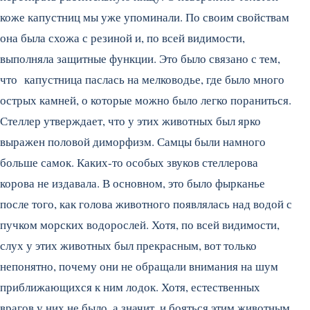
коже капустниц мы уже упоминали. По своим свойствам
она была схожа с резиной и, по всей видимости,
выполняла защитные функции. Это было связано с тем,
что капустница паслась на мелководье, где было много
острых камней, о которые можно было легко пораниться.
Стеллер утверждает, что у этих животных был ярко
выражен половой диморфизм. Самцы были намного
больше самок. Каких-то особых звуков стеллерова
корова не издавала. В основном, это было фырканье
после того, как голова животного появлялась над водой с
пучком морских водорослей. Хотя, по всей видимости,
слух у этих животных был прекрасным, вот только
непонятно, почему они не обращали внимания на шум
приближающихся к ним лодок. Хотя, естественных
врагов у них не было, а значит, и бояться этим животным