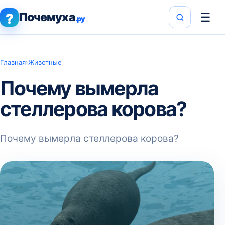
Почемуха
☰
?
.ру
Главная
›
Животные
Почему вымерла
стеллерова корова?
Почему вымерла стеллерова корова?