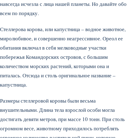
навсегда исчезла с лица нашей планеты. Но давайте обо
всем по порядку.
Стеллерова корова, или капустница – водное животное,
миролюбивое, и совершенно неагрессивное. Ореол ее
обитания включал в себя мелководные участки
побережья Командорских островов, с большим
количеством морских растений, которыми она и
питалась. Отсюда и столь оригинальное название –
капустница.
Размеры стеллеровой коровы были весьма
внушительными. Длина тела взрослой особи могла
достигать девяти метров, при массе 10 тонн. При столь
огромном весе, животному приходилось потреблять
огромное количество растительной пищи, которую