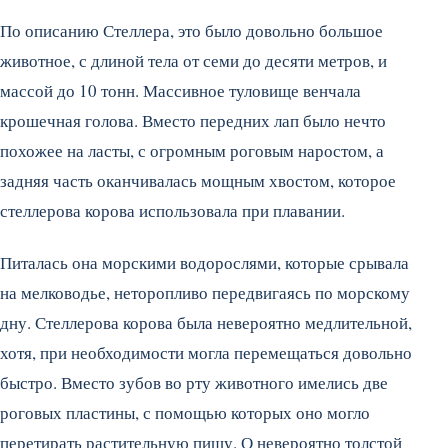
По описанию Стеллера, это было довольно большое
животное, с длиной тела от семи до десяти метров, и
массой до 10 тонн. Массивное туловище венчала
крошечная голова. Вместо передних лап было нечто
похожее на ласты, с огромным роговым наростом, а
задняя часть оканчивалась мощным хвостом, которое
стеллерова корова использовала при плавании.
Питалась она морскими водорослями, которые срывала
на мелководье, неторопливо передвигаясь по морскому
дну. Стеллерова корова была невероятно медлительной,
хотя, при необходимости могла перемещаться довольно
быстро. Вместо зубов во рту животного имелись две
роговых пластины, с помощью которых оно могло
перетирать растительную пищу. О невероятно толстой