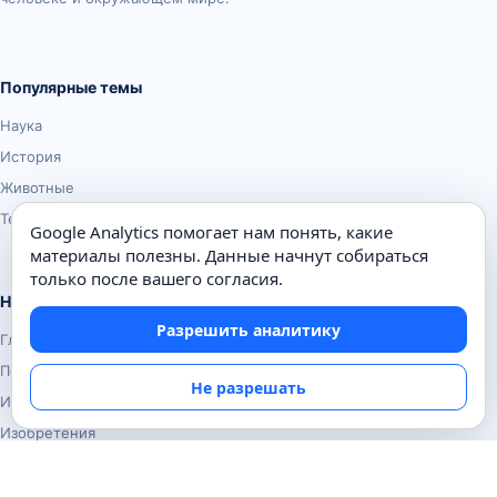
Популярные темы
Наука
История
Животные
Техника
Google Analytics помогает нам понять, какие
материалы полезны. Данные начнут собираться
только после вашего согласия.
Навигация
Разрешить аналитику
Главная
Поиск
Не разрешать
Известные личности
Изобретения