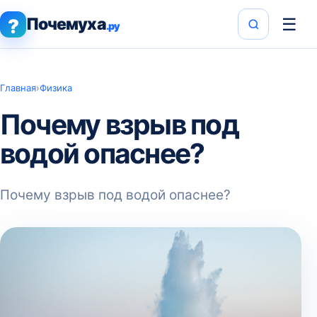
Почемуха
☰
?
.ру
Главная
›
Физика
Почему взрыв под
водой опаснее?
Почему взрыв под водой опаснее?