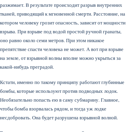
разжимает. В результате происходит разрыв внутренних
тканей, приводящий к мгновенной смерти. Расстояние, на
котором человеку грозит опасность, зависит от мощности
взрыва. При взрыве под водой простой ручной гранаты,
оно равно около семи метров. При этом никакое
препятствие спасти человека не может. А вот при взрыве
на земле, от взрывной волны вполне можно укрыться за
какой-нибудь преградой.
Кстати, именно по такому принципу работают глубинные
бомбы, которые используют против подводных лодок.
Необязательно попасть ею в саму субмарину. Главное,
чтобы бомба взорвалась рядом, и тогда уж лодке
несдобровать. Она будет разрушена взрывной волной.