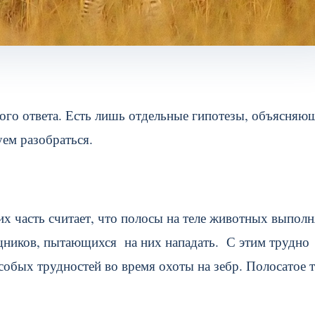
ого ответа. Есть лишь отдельные гипотезы, объясняю
ем разобраться.
их часть считает, что полосы на теле животных выпол
щников, пытающихся на них нападать. С этим трудно
особых трудностей во время охоты на зебр. Полосатое 