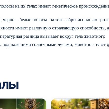
 полосы на их телах имеют генетическое происхождение
й, черно – белые полосы на теле зебры исполняют рол
ерхности имеют различную отражающую способность, а
мпературная разница вызывает вокруг тела животного
сь под палящими солнечными лучами, животное чувств
алы