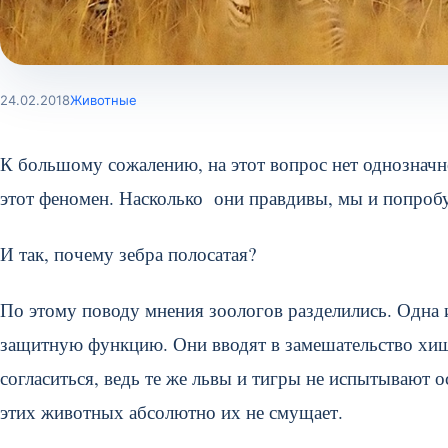
24.02.2018
Животные
К большому сожалению, на этот вопрос нет однозначн
этот феномен. Насколько они правдивы, мы и попробу
И так, почему зебра полосатая?
По этому поводу мнения зоологов разделились. Одна 
защитную функцию. Они вводят в замешательство хи
согласиться, ведь те же львы и тигры не испытывают 
этих животных абсолютно их не смущает.