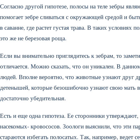
Согласно другой гипотезе, полосы на теле зебры явля
помогает зебре сливаться с окружающей средой и быт
в саванне, где растет густая трава. В таких условиях 
это же не березовая роща.
Если вы внимательно приглядитесь к зебрам, то замети
отличается. Можно сказать, что он уникален. В данно
людей. Вполне вероятно, что животные узнают друг др
детенышей, которые безошибочно узнают свою мать в о
достаточно убедительная.
Есть и еще одна гипотеза. Ее сторонники утверждают,
насекомых- кровососов. Зоологи выяснили, что эти п
стараются избегать полосатых. Так, например, ведет 