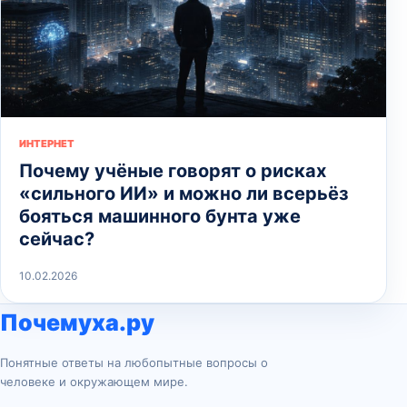
ИНТЕРНЕТ
Почему учёные говорят о рисках
«сильного ИИ» и можно ли всерьёз
бояться машинного бунта уже
сейчас?
10.02.2026
Почемуха.ру
Понятные ответы на любопытные вопросы о
человеке и окружающем мире.