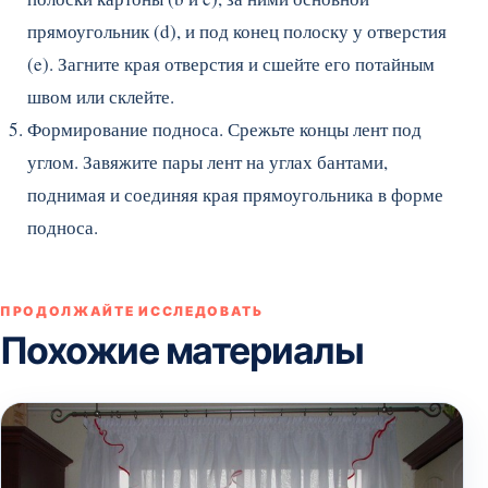
прямоугольник (d), и под конец полоску у отверстия
(e). Загните края отверстия и сшейте его потайным
швом или склейте.
Формирование подноса. Срежьте концы лент под
углом. Завяжите пары лент на углах бантами,
поднимая и соединяя края прямоугольника в форме
подноса.
ПРОДОЛЖАЙТЕ ИССЛЕДОВАТЬ
Похожие материалы