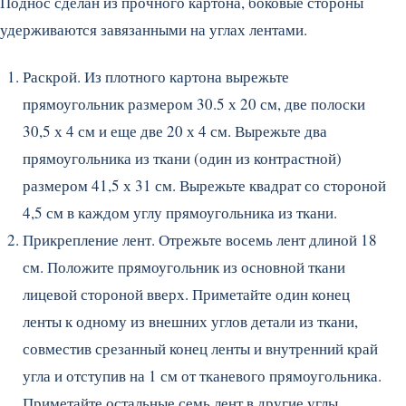
Поднос сделан из прочного картона, боковые стороны
удерживаются завя­занными на углах лентами.
Раскрой. Из плотного картона вы­режьте
прямоугольник размером 30.5 х 20 см, две полоски
30,5 х 4 см и еще две 20 х 4 см. Вырежьте два
прямоугольника из ткани (один из контрастной)
размером 41,5 х 31 см. Вырежьте квадрат со стороной
4,5 см в каждом углу прямоугольника из ткани.
Прикрепление лент. Отрежьте восемь лент длиной 18
см. Положите прямоугольник из основной ткани
лицевой стороной вверх. Приметайте один конец
ленты к одному из внешних углов детали из ткани,
совместив срезанный конец ленты и внутренний край
угла и отступив на 1 см от тканевого прямоугольника.
Приметайте остальные семь лент в другие углы.